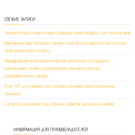
СВЕЖИЕ ЗАПИСИ
Загранпаспорт старого и нового образца: какой выбрать для путешествий
Ювелирный мир Таиланда: почему стоит воспользоваться бесплатным
трансфером в Gems Gallery
Формирование основ педагогической деятельности в процессе
прохождения летней педагогической практики в детских
оздоровительных центрах
Курс AFF для новичка: как устроено обучение самостоятельным
прыжкам
Где искать дешёвые туры: восемь сервисов, фильтры и ошибки
ИНФОРМАЦИЯ ДЛЯ ПРАВООБЛАДАТЕЛЕЙ