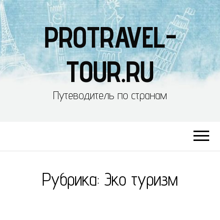
PROTRAVEL-
TOUR.RU
Путеводитель по странам
Рубрика:
Эко туризм