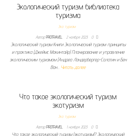
Экологический туризм библиотека
туризма
Эко туризм
Автор
PROTRAVEL
2 ноября 2023
0
Экологический туризм Книги Экологический туризм: принципы
и практика (Джеймс Макинтайр) Планирование и управление
экологическим туризмом (Андреа Ландербергер-Салатин и Бен
Ван…
Читать далее
Что такое экологический туризм
экотуризм
Эко туризм
Автор
PROTRAVEL
1 ноября 2023
0
Что такое экологический туризм (экотуризм)? Экологический