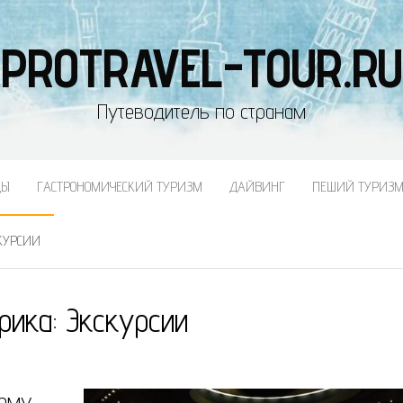
PROTRAVEL-TOUR.RU
Путеводитель по странам
ДЫ
ГАСТРОНОМИЧЕСКИЙ ТУРИЗМ
ДАЙВИНГ
ПЕШИЙ ТУРИЗ
КУРСИИ
рика:
Экскурсии
чему