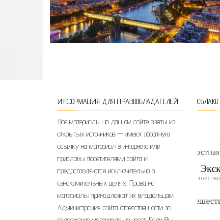
Пагинация записей
ИНФОРМАЦИЯ ДЛЯ ПРАВООБЛАДАТЕЛЕЙ
ОБЛАКО
Все материалы на данном сайте взяты из
открытых источников — имеют обратную
ссылку на материал в интернете или
присланы посетителями сайта и
предоставляются исключительно в
ознакомительных целях. Права на
материалы принадлежат их владельцам.
Администрация сайта ответственности за
содержание материала не несет. Если Вы