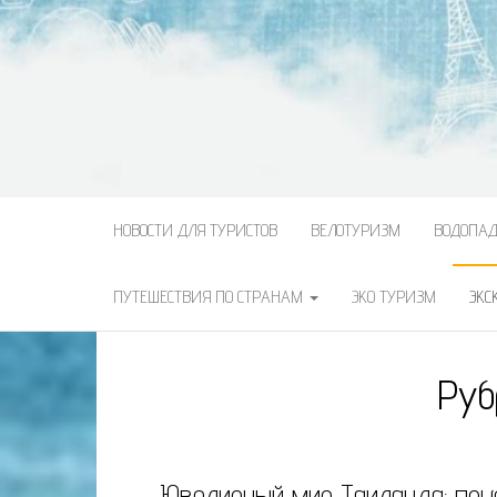
НОВОСТИ ДЛЯ ТУРИСТОВ
ВЕЛОТУРИЗМ
ВОДОПА
ПУТЕШЕСТВИЯ ПО СТРАНАМ
ЭКО ТУРИЗМ
ЭКС
Руб
Ювелирный мир Таиланда: по