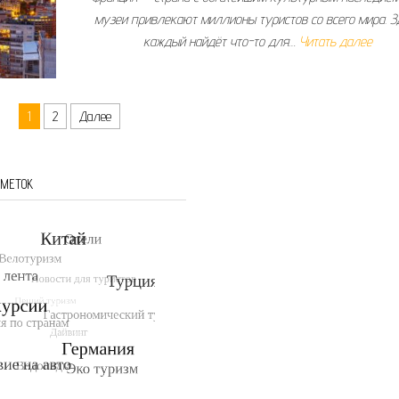
музеи привлекают миллионы туристов со всего мира. З
каждый найдёт что-то для…
Читать далее
1
2
Далее
 МЕТОК