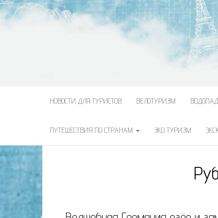
НОВОСТИ ДЛЯ ТУРИСТОВ
ВЕЛОТУРИЗМ
ВОДОПА
ПУТЕШЕСТВИЯ ПО СТРАНАМ
ЭКО ТУРИЗМ
ЭКС
Руб
Волшебная Германия озёр и за