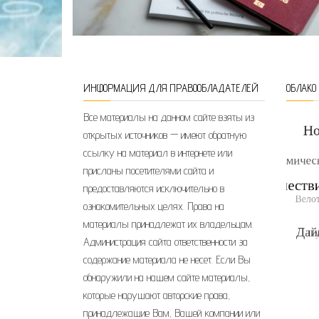
ИНФОРМАЦИЯ ДЛЯ ПРАВООБЛАДАТЕЛЕЙ
ОБЛАКО
Все материалы на данном сайте взяты из
открытых источников — имеют обратную
ссылку на материал в интернете или
присланы посетителями сайта и
предоставляются исключительно в
ознакомительных целях. Права на
материалы принадлежат их владельцам.
Администрация сайта ответственности за
содержание материала не несет. Если Вы
обнаружили на нашем сайте материалы,
которые нарушают авторские права,
принадлежащие Вам, Вашей компании или