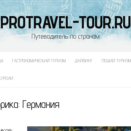
PROTRAVEL-TOUR.RU
Путеводитель по странам
ДЫ
ГАСТРОНОМИЧЕСКИЙ ТУРИЗМ
ДАЙВИНГ
ПЕШИЙ ТУРИЗ
КУРСИИ
рика:
Германия
мков: