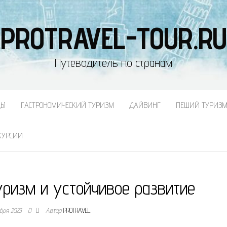
PROTRAVEL-TOUR.RU
Путеводитель по странам
ДЫ
ГАСТРОНОМИЧЕСКИЙ ТУРИЗМ
ДАЙВИНГ
ПЕШИЙ ТУРИЗ
КУРСИИ
уризм и устойчивое развитие
ября 2023
0
Автор
PROTRAVEL