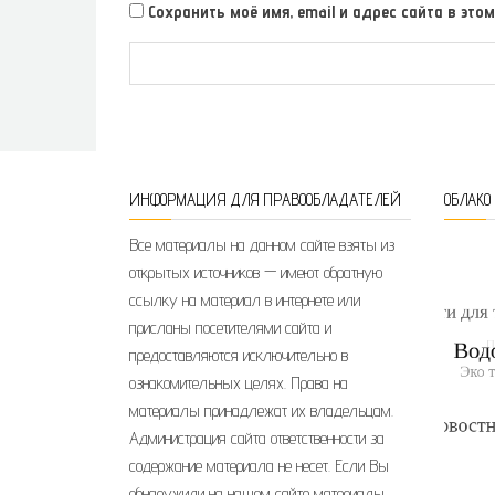
Сохранить моё имя, email и адрес сайта в э
ИНФОРМАЦИЯ ДЛЯ ПРАВООБЛАДАТЕЛЕЙ
ОБЛАКО
Все материалы на данном сайте взяты из
открытых источников — имеют обратную
ссылку на материал в интернете или
присланы посетителями сайта и
предоставляются исключительно в
ознакомительных целях. Права на
материалы принадлежат их владельцам.
Администрация сайта ответственности за
содержание материала не несет. Если Вы
обнаружили на нашем сайте материалы,