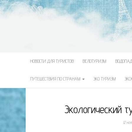
НОВОСТИ ДЛЯ ТУРИСТОВ
ВЕЛОТУРИЗМ
ВОДОПА
ПУТЕШЕСТВИЯ ПО СТРАНАМ
ЭКО ТУРИЗМ
ЭКС
Экологический т
12 но