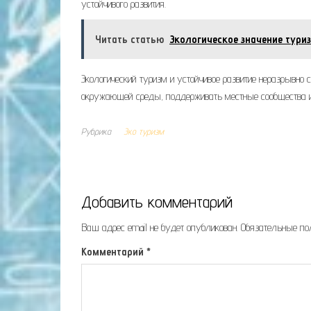
устойчивого развития.
Читать статью
Экологическое значение туриз
Экологический туризм и устойчивое развитие неразрывно 
окружающей среды, поддерживать местные сообщества и
Рубрика
Эко туризм
Добавить комментарий
Ваш адрес email не будет опубликован.
Обязательные п
Комментарий
*