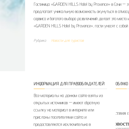
Гостиница «GARDEN HILLS Hotel by Provence» в Сочи — э
предлагает уникальную возможность окунуться в атмосфе
сервиса и богатого выбора развлечений делает это место
«GARDEN HILLS Hotel by Provence», гости уносят с собо
Рубрика
Новости для туристов
ИНФОРМАЦИЯ ДЛЯ ПРАВООБЛАДАТЕЛЕЙ
ОБЛАКО
Все материалы на данном сайте взяты из
открытых источников — имеют обратную
ссылку на материал в интернете или
присланы посетителями сайта и
предоставляются исключительно в