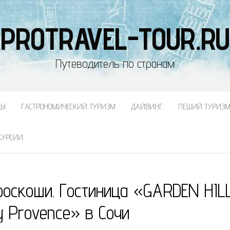
PROTRAVEL-TOUR.RU
Путеводитель по странам
ДЫ
ГАСТРОНОМИЧЕСКИЙ ТУРИЗМ
ДАЙВИНГ
ПЕШИЙ ТУРИЗ
КУРСИИ
роскоши. Гостиница «GARDEN HIL
by Provence» в Сочи