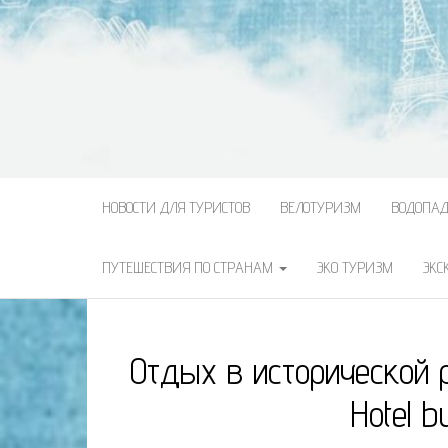
НОВОСТИ ДЛЯ ТУРИСТОВ
ВЕЛОТУРИЗМ
ВОДОПА
ПУТЕШЕСТВИЯ ПО СТРАНАМ
ЭКО ТУРИЗМ
ЭКС
Отдых в исторической 
Hotel 