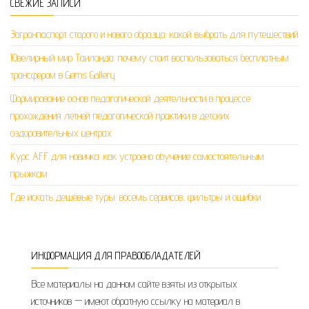
СВЕЖИЕ ЗАПИСИ
Загранпаспорт старого и нового образца: какой выбрать для путешествий
Ювелирный мир Таиланда: почему стоит воспользоваться бесплатным
трансфером в Gems Gallery
Формирование основ педагогической деятельности в процессе
прохождения летней педагогической практики в детских
оздоровительных центрах
Курс AFF для новичка: как устроено обучение самостоятельным
прыжкам
Где искать дешёвые туры: восемь сервисов, фильтры и ошибки
ИНФОРМАЦИЯ ДЛЯ ПРАВООБЛАДАТЕЛЕЙ
Все материалы на данном сайте взяты из открытых
источников — имеют обратную ссылку на материал в