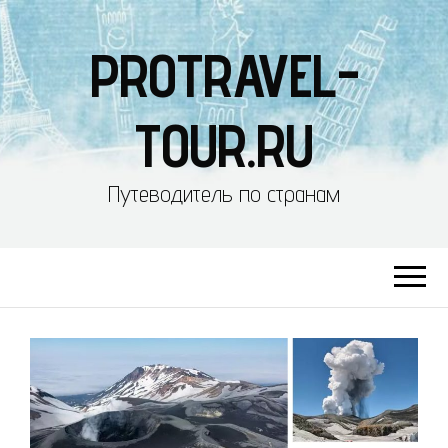
PROTRAVEL-
TOUR.RU
Путеводитель по странам