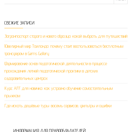
СВЕЖИЕ ЗАПИСИ
Загранпаспорт старого и нового образца: какой выбрать для путешествий
Ювелирный мир Таиланда: почему стоит воспользоваться бесплатным
трансфером в Gems Gallery
Формирование основ педагогической деятельности в процессе
прохождения летней педагогической практики в детских
оздоровительных центрах
Курс AFF для новичка: как устроено обучение самостоятельным
прыжкам
Где искать дешёвые туры: восемь сервисов, фильтры и ошибки
ИНФОРМАЦИЯ ДЛЯ ПРАВООБЛАДАТЕЛЕЙ