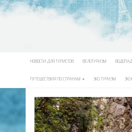
НОВОСТИ ДЛЯ ТУРИСТОВ
ВЕЛОТУРИЗМ
ВОДОПА
ПУТЕШЕСТВИЯ ПО СТРАНАМ
ЭКО ТУРИЗМ
ЭКС