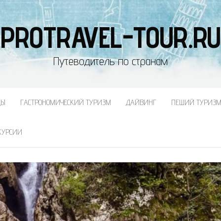
PROTRAVEL-TOUR.RU
Путеводитель по странам
ДЫ
ГАСТРОНОМИЧЕСКИЙ ТУРИЗМ
ДАЙВИНГ
ПЕШИЙ ТУРИЗ
КУРСИИ