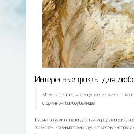
Интересные факты для люб
Мало кто знает, что в одном из микрорайоно
старинном бомбоубежище.
Пешие прогулки по нестандартным маршрутам раскрываю
только тем, кто внимательно слушает местные истории и 