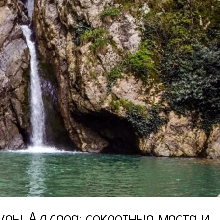
ры Адлера: секретные места и