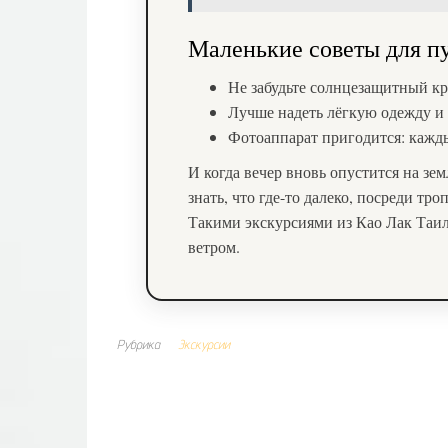
Маленькие советы для п
Не забудьте солнцезащитный кр
Лучше надеть лёгкую одежду и 
Фотоаппарат пригодится: кажды
И когда вечер вновь опустится на зем
знать, что где-то далеко, посреди тр
Такими экскурсиями из Као Лак Таила
ветром.
Рубрика
Экскурсии