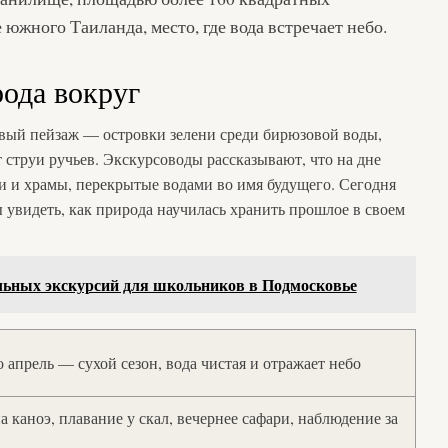
 южного Таиланда, место, где вода встречает небо.
рода вокруг
вый пейзаж — островки зелени среди бирюзовой воды,
 струи ручьев. Экскурсоводы рассказывают, что на дне
ги и храмы, перекрытые водами во имя будущего. Сегодня
 увидеть, как природа научилась хранить прошлое в своем
льных экскурсий для школьников в Подмосковье
 апрель — сухой сезон, вода чистая и отражает небо
а каноэ, плавание у скал, вечернее сафари, наблюдение за