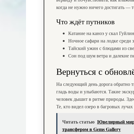
когда не нужно ничего достигать — т
Что ждёт путников
Катание на каноэ у скал Гуйли
Ночное сафари на лодке среди 
Тайский ужин с блюдами из св
Сон под шум ветра и далекие 
Вернуться с обновл
На следующий день дорога обратно т
гладь воды и улыбаются. Такие экск
человек дышит в ритме природы. Здес
Те, кто видел озеро в багровых лучах
Читать статью
Ювелирный мир 
трансфером в Gems Gallery