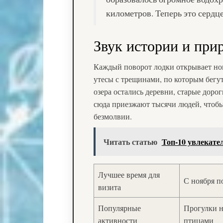
километров. Теперь это сердце
Звук истории и при
Каждый поворот лодки открывает но
утесы с трещинами, по которым бегут
озера остались деревни, старые доро
сюда приезжают тысячи людей, чтобы
безмолвии.
Читать статью
Топ‑10 увлекате
Лучшее время для
С ноября по
визита
Популярные
Прогулки н
активности
птицами