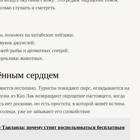
олько слушать и смотреть.
нь, похожих на китайские пейзажи;
звуков джунглей;
ежей рыбы и ароматных специй;
переклики животных.
ённым сердцем
янется неспешно. Туристы покидают пирс, оглядываются на
урсии из Као Лак возвращают ощущение настоящего, когда
ь нет роскоши, но есть простота, в которой живёт истина.
 солнца, уже не забывают его спокойствие.
Таиланда: почему стоит воспользоваться бесплатным