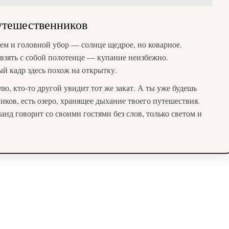
утешественников
ем и головной убор — солнце щедрое, но коварное.
взять с собой полотенце — купание неизбежно.
й кадр здесь похож на открытку.
лю, кто-то другой увидит тот же закат. А ты уже будешь
опиков, есть озеро, хранящее дыхание твоего путешествия.
нд говорит со своими гостями без слов, только светом и