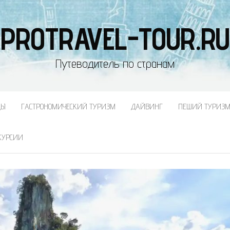
PROTRAVEL-TOUR.RU
Путеводитель по странам
ДЫ
ГАСТРОНОМИЧЕСКИЙ ТУРИЗМ
ДАЙВИНГ
ПЕШИЙ ТУРИЗ
КУРСИИ