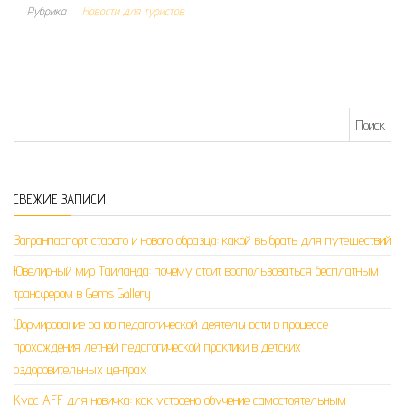
Рубрика
Новости для туристов
Найти:
СВЕЖИЕ ЗАПИСИ
Загранпаспорт старого и нового образца: какой выбрать для путешествий
Ювелирный мир Таиланда: почему стоит воспользоваться бесплатным
трансфером в Gems Gallery
Формирование основ педагогической деятельности в процессе
прохождения летней педагогической практики в детских
оздоровительных центрах
Курс AFF для новичка: как устроено обучение самостоятельным