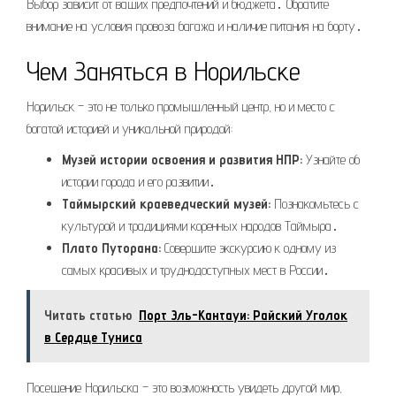
Выбор зависит от ваших предпочтений и бюджета․ Обратите
внимание на условия провоза багажа и наличие питания на борту․
Чем Заняться в Норильске
Норильск – это не только промышленный центр, но и место с
богатой историей и уникальной природой:
Музей истории освоения и развития НПР:
Узнайте об
истории города и его развитии․
Таймырский краеведческий музей:
Познакомьтесь с
культурой и традициями коренных народов Таймыра․
Плато Путорана:
Совершите экскурсию к одному из
самых красивых и труднодоступных мест в России․
Читать статью
Порт Эль-Кантауи: Райский Уголок
в Сердце Туниса
Посещение Норильска – это возможность увидеть другой мир,