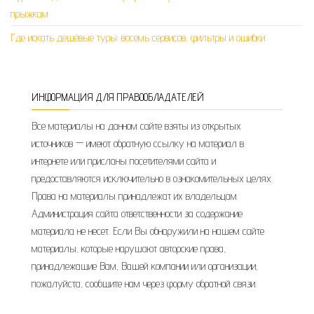
прыжкам
Где искать дешёвые туры: восемь сервисов, фильтры и ошибки
ИНФОРМАЦИЯ ДЛЯ ПРАВООБЛАДАТЕЛЕЙ
Все материалы на данном сайте взяты из открытых
источников — имеют обратную ссылку на материал в
интернете или присланы посетителями сайта и
предоставляются исключительно в ознакомительных целях.
Права на материалы принадлежат их владельцам.
Администрация сайта ответственности за содержание
материала не несет. Если Вы обнаружили на нашем сайте
материалы, которые нарушают авторские права,
принадлежащие Вам, Вашей компании или организации,
пожалуйста, сообщите нам через форму обратной связи.