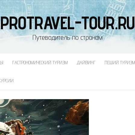
PROTRAVEL-TOUR.RU
Путеводитель по странам
ДЫ
ГАСТРОНОМИЧЕСКИЙ ТУРИЗМ
ДАЙВИНГ
ПЕШИЙ ТУРИЗ
КУРСИИ