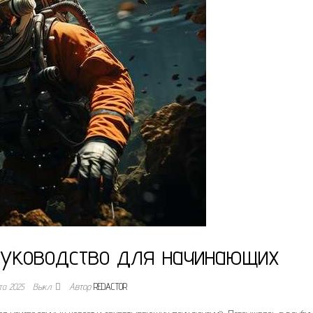
 руководство для начинающих
та 2025
Выкл.
Автор
REDACTOR