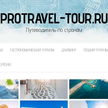
PROTRAVEL-TOUR.RU
Путеводитель по странам
ДЫ
ГАСТРОНОМИЧЕСКИЙ ТУРИЗМ
ДАЙВИНГ
ПЕШИЙ ТУРИЗ
КУРСИИ