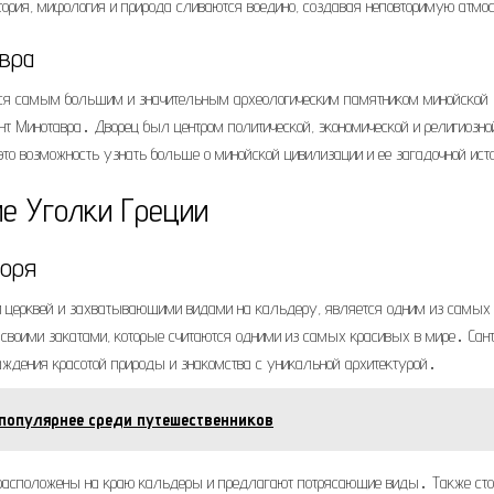
ория, мифология и природа сливаются воедино, создавая неповторимую атмо
вра
ется самым большим и значительным археологическим памятником минойской
нт Минотавра․ Дворец был центром политической, экономической и религиозно
это возможность узнать больше о минойской цивилизации и ее загадочной ист
е Уголки Греции
Моря
и церквей и захватывающими видами на кальдеру, является одним из самых
своими закатами, которые считаются одними из самых красивых в мире․ Сант
аждения красотой природы и знакомства с уникальной архитектурой․
популярнее среди путешественников
е расположены на краю кальдеры и предлагают потрясающие виды․ Также сто