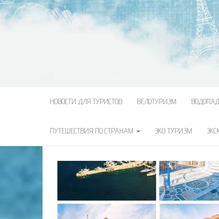
НОВОСТИ ДЛЯ ТУРИСТОВ
ВЕЛОТУРИЗМ
ВОДОПА
ПУТЕШЕСТВИЯ ПО СТРАНАМ
ЭКО ТУРИЗМ
ЭКС