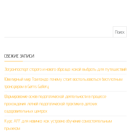
Найти:
СВЕЖИЕ ЗАПИСИ
Загранпаспорт старого и нового образца: какой выбрать для путешествий
Ювелирный мир Таиланда: почему стоит воспользоваться бесплатным
трансфером в Gems Gallery
Формирование основ педагогической деятельности в процессе
прохождения летней педагогической практики в детских
оздоровительных центрах
Курс AFF для новичка: как устроено обучение самостоятельным
прыжкам