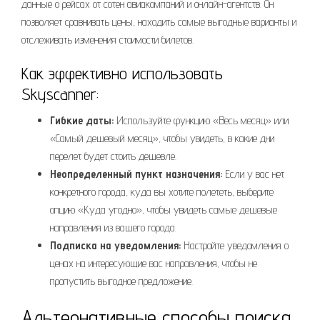
данные о рейсах от сотен авиакомпаний и онлайн-агентств. Он
позволяет сравнивать цены, находить самые выгодные варианты и
отслеживать изменения стоимости билетов.
Как эффективно использовать
Skyscanner:
Гибкие даты:
Используйте функцию «Весь месяц» или
«Самый дешевый месяц», чтобы увидеть, в какие дни
перелет будет стоить дешевле.
Неопределенный пункт назначения:
Если у вас нет
конкретного города, куда вы хотите полететь, выберите
опцию «Куда угодно», чтобы увидеть самые дешевые
направления из вашего города.
Подписка на уведомления:
Настройте уведомления о
ценах на интересующие вас направления, чтобы не
пропустить выгодное предложение.
Альтернативные способы поиска