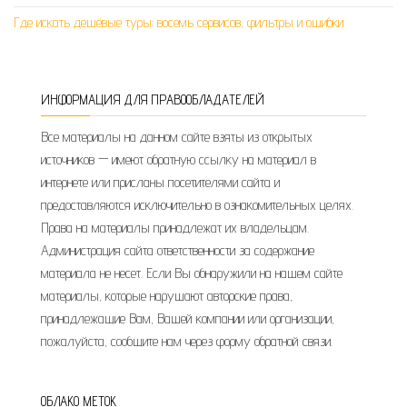
Где искать дешёвые туры: восемь сервисов, фильтры и ошибки
ИНФОРМАЦИЯ ДЛЯ ПРАВООБЛАДАТЕЛЕЙ
Все материалы на данном сайте взяты из открытых
источников — имеют обратную ссылку на материал в
интернете или присланы посетителями сайта и
предоставляются исключительно в ознакомительных целях.
Права на материалы принадлежат их владельцам.
Администрация сайта ответственности за содержание
материала не несет. Если Вы обнаружили на нашем сайте
материалы, которые нарушают авторские права,
принадлежащие Вам, Вашей компании или организации,
пожалуйста, сообщите нам через форму обратной связи.
ОБЛАКО МЕТОК