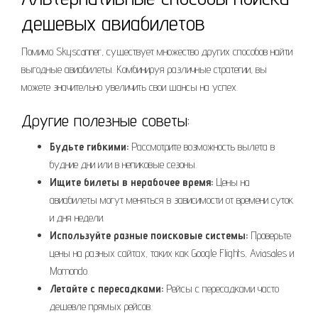
дешевых авиабилетов
Помимо Skyscanner, существует множество других способов найти
выгодные авиабилеты. Комбинируя различные стратегии, вы
можете значительно увеличить свои шансы на успех.
Другие полезные советы:
Будьте гибкими:
Рассмотрите возможность вылета в
будние дни или в непиковые сезоны.
Ищите билеты в нерабочее время:
Цены на
авиабилеты могут меняться в зависимости от времени суток
и дня недели.
Используйте разные поисковые системы:
Проверьте
цены на разных сайтах, таких как Google Flights, Aviasales и
Momondo.
Летайте с пересадками:
Рейсы с пересадками часто
дешевле прямых рейсов.