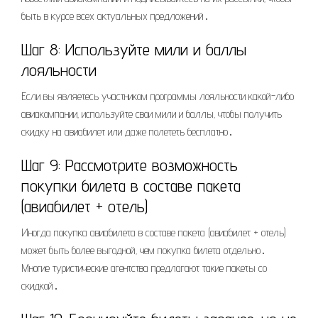
быть в курсе всех актуальных предложений․
Шаг 8: Используйте мили и баллы
лояльности
Если вы являетесь участником программы лояльности какой-либо
авиакомпании‚ используйте свои мили и баллы‚ чтобы получить
скидку на авиабилет или даже полететь бесплатно․
Шаг 9: Рассмотрите возможность
покупки билета в составе пакета
(авиабилет + отель)
Иногда покупка авиабилета в составе пакета (авиабилет + отель)
может быть более выгодной‚ чем покупка билета отдельно․
Многие туристические агентства предлагают такие пакеты со
скидкой․