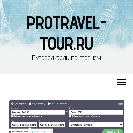
PROTRAVEL-
TOUR.RU
Путеводитель по странам