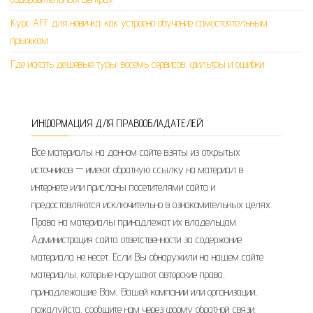
Курс AFF для новичка: как устроено обучение самостоятельным
прыжкам
Где искать дешёвые туры: восемь сервисов, фильтры и ошибки
ИНФОРМАЦИЯ ДЛЯ ПРАВООБЛАДАТЕЛЕЙ
Все материалы на данном сайте взяты из открытых
источников — имеют обратную ссылку на материал в
интернете или присланы посетителями сайта и
предоставляются исключительно в ознакомительных целях.
Права на материалы принадлежат их владельцам.
Администрация сайта ответственности за содержание
материала не несет. Если Вы обнаружили на нашем сайте
материалы, которые нарушают авторские права,
принадлежащие Вам, Вашей компании или организации,
пожалуйста, сообщите нам через форму обратной связи.