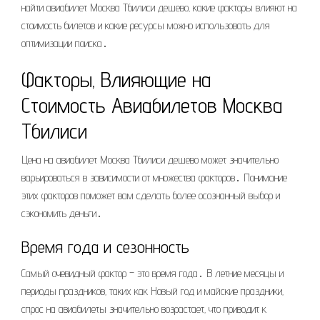
найти авиабилет Москва Тбилиси дешево‚ какие факторы влияют на
стоимость билетов и какие ресурсы можно использовать для
оптимизации поиска․
Факторы‚ Влияющие на
Стоимость Авиабилетов Москва
Тбилиси
Цена на авиабилет Москва Тбилиси дешево может значительно
варьироваться в зависимости от множества факторов․ Понимание
этих факторов поможет вам сделать более осознанный выбор и
сэкономить деньги․
Время года и сезонность
Самый очевидный фактор – это время года․ В летние месяцы и
периоды праздников‚ таких как Новый год и майские праздники‚
спрос на авиабилеты значительно возрастает‚ что приводит к