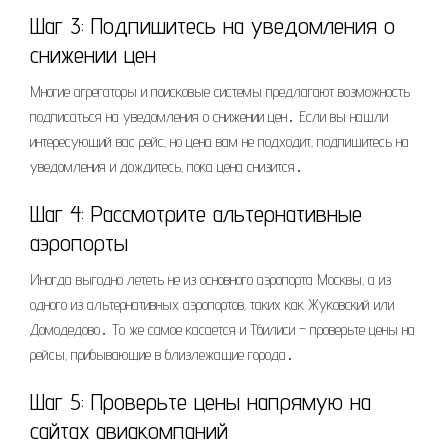
Шаг 3: Подпишитесь на уведомления о
снижении цен
Многие агрегаторы и поисковые системы предлагают возможность
подписаться на уведомления о снижении цен․ Если вы нашли
интересующий вас рейс‚ но цена вам не подходит‚ подпишитесь на
уведомления и дождитесь‚ пока цена снизится․
Шаг 4: Рассмотрите альтернативные
аэропорты
Иногда выгодно лететь не из основного аэропорта Москвы‚ а из
одного из альтернативных аэропортов‚ таких как Жуковский или
Домодедово․ То же самое касается и Тбилиси – проверьте цены на
рейсы‚ прибывающие в близлежащие города․
Шаг 5: Проверьте цены напрямую на
сайтах авиакомпаний