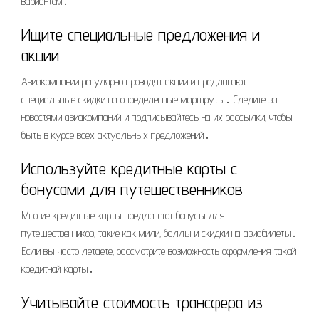
вариантом․
Ищите специальные предложения и
акции
Авиакомпании регулярно проводят акции и предлагают
специальные скидки на определенные маршруты․ Следите за
новостями авиакомпаний и подписывайтесь на их рассылки‚ чтобы
быть в курсе всех актуальных предложений․
Используйте кредитные карты с
бонусами для путешественников
Многие кредитные карты предлагают бонусы для
путешественников‚ такие как мили‚ баллы и скидки на авиабилеты․
Если вы часто летаете‚ рассмотрите возможность оформления такой
кредитной карты․
Учитывайте стоимость трансфера из