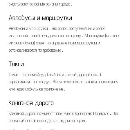
охватывают основные районы города․
Автобусы и маршрутки
Автобусы и маршрутки – это более доступный‚ но и более
медленный способ передвижения по городу․ Маршрутки (желтые
микроавтобусы) ходят по определенным маршрутам и
останавливаются по требованию․
Такси
Такси – это самый удобный‚ но и самый дорогой способ
передвижения по городу․ Вы можете заказать такси по телефону
или через мобильное приложение․
Канатная дорога
Канатная дорога соединяет парк Рике с крепостью Нарикала․ Это
отличный способ насладиться видом на город․