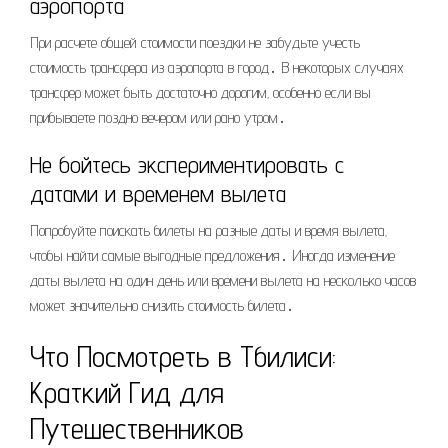
аэропорта
При расчете общей стоимости поездки не забудьте учесть
стоимость трансфера из аэропорта в город․ В некоторых случаях
трансфер может быть достаточно дорогим‚ особенно если вы
прибываете поздно вечером или рано утром․
Не бойтесь экспериментировать с
датами и временем вылета
Попробуйте поискать билеты на разные даты и время вылета‚
чтобы найти самые выгодные предложения․ Иногда изменение
даты вылета на один день или времени вылета на несколько часов
может значительно снизить стоимость билета․
Что Посмотреть в Тбилиси:
Краткий Гид для
Путешественников