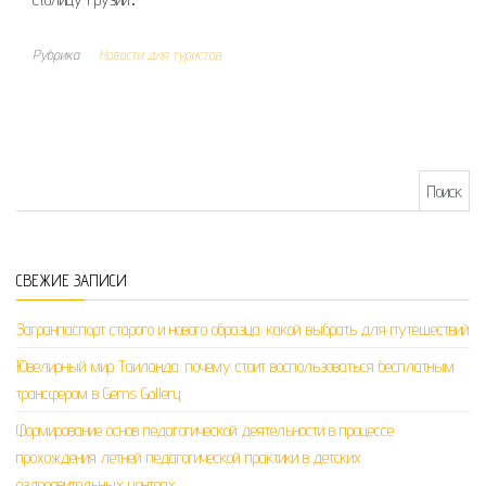
Рубрика
Новости для туристов
Найти:
СВЕЖИЕ ЗАПИСИ
Загранпаспорт старого и нового образца: какой выбрать для путешествий
Ювелирный мир Таиланда: почему стоит воспользоваться бесплатным
трансфером в Gems Gallery
Формирование основ педагогической деятельности в процессе
прохождения летней педагогической практики в детских
оздоровительных центрах