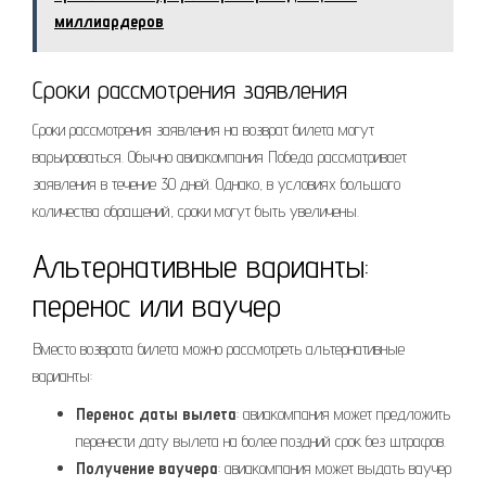
миллиардеров
Сроки рассмотрения заявления
Сроки рассмотрения заявления на возврат билета могут
варьироваться. Обычно авиакомпания Победа рассматривает
заявления в течение 30 дней. Однако, в условиях большого
количества обращений, сроки могут быть увеличены.
Альтернативные варианты:
перенос или ваучер
Вместо возврата билета можно рассмотреть альтернативные
варианты:
Перенос даты вылета
: авиакомпания может предложить
перенести дату вылета на более поздний срок без штрафов.
Получение ваучера
: авиакомпания может выдать ваучер