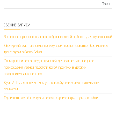
Найти:
СВЕЖИЕ ЗАПИСИ
Загранпаспорт старого и нового образца: какой выбрать для путешествий
Ювелирный мир Таиланда: почему стоит воспользоваться бесплатным
трансфером в Gems Gallery
Формирование основ педагогической деятельности в процессе
прохождения летней педагогической практики в детских
оздоровительных центрах
Курс AFF для новичка: как устроено обучение самостоятельным
прыжкам
Где искать дешёвые туры: восемь сервисов, фильтры и ошибки