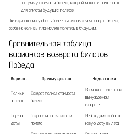
на сумму стоимости билета, который можно использовать
для оплаты будущих полетов.
Эти варианты могут быть более выгодными, чем возврат билета,
особенно если вы планируете полететь в будущем.
Сравнительная таблица
вариантов возврата билетов
Победа
Вариант
Преимущества
Недостатки
Возможен только при
Полный
Возврат полной стоимости
вынужденном
возврат
билета
возврате
Перенос
Сохранение возможности
Необходимо выбрать
даты
полета
новую дату вылета