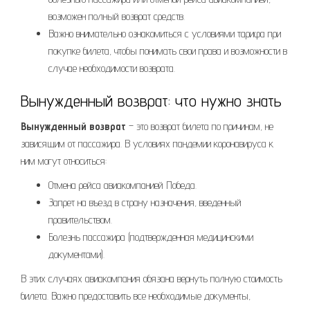
возможен полный возврат средств.
Важно внимательно ознакомиться с условиями тарифа при
покупке билета, чтобы понимать свои права и возможности в
случае необходимости возврата.
Вынужденный возврат: что нужно знать
Вынужденный возврат
– это возврат билета по причинам, не
зависящим от пассажира. В условиях пандемии коронавируса к
ним могут относиться:
Отмена рейса авиакомпанией Победа.
Запрет на въезд в страну назначения, введенный
правительством.
Болезнь пассажира (подтвержденная медицинскими
документами).
В этих случаях авиакомпания обязана вернуть полную стоимость
билета. Важно предоставить все необходимые документы,