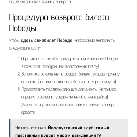
подтверждающие причину возврата.
Процедура возврата билета
Победы
Чтобы
сдать авиабилет Победа
, необходимо выполнить
следующие шаги:
Обратиться в службу поддержки авиакомпании Победа
(через сайт, телефон или электронную почту).
Заполнить заявление на возврат билета, указав причину
возврата (например, отмена рейса из-за коронавируса).
Предоставить подтверждающие документы (например,
справку о болезни, уведомление об отмене рейса).
Дождаться решения авиакомпании и получить возврат
средств.
Читать статью
Йеллоустонский клуб: самый
престижный курорт мира и резиденция 19