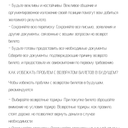
– Будьте вежливы и настойчивы: Вежливое общение и
аргументированное изложение своей позиции помогут вам добиться
желаемого результата.
– Сохраняйте всю переписку: Сохраняйте все письма, заявления и
другие документы, связанные с вашим запросом на возврат
билета.
– Будьте готовы предоставить все необходимые документы:
Соберите все документы, подтверждающие причину возврата
билета, и предоставьте их авиакомпании по первому требованию.
КАК ИЗБЕЖАТЬ ПРОБЛЕМ С ВОЗВРАТОМ БИЛЕТОВ В БУДУЩЕМ?
Чтобы избежать проблем с возвратом билетов в будущем,
рекомендуется:
– Выбирайте возвратные тарифы: При покупке билета обращайте
внимание на условия тарифа. Возвратные тарифы, как правило,
стоят дороже, но позволяют вернуть деньги в случае
необходимости.