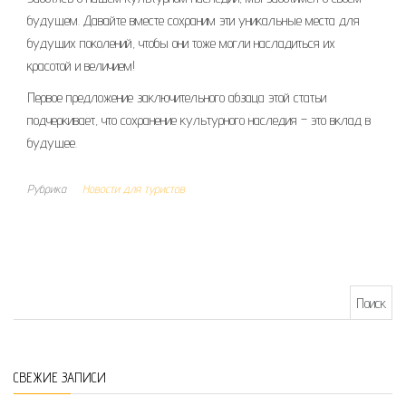
будущем. Давайте вместе сохраним эти уникальные места для
будущих поколений, чтобы они тоже могли насладиться их
красотой и величием!
Первое предложение заключительного абзаца этой статьи
подчеркивает, что сохранение культурного наследия – это вклад в
будущее.
Рубрика
Новости для туристов
Найти:
СВЕЖИЕ ЗАПИСИ