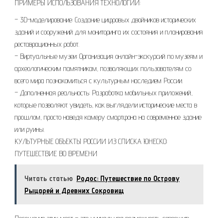
ПРИМЕРЫ ИСПОЛЬЗОВАНИЯ ТЕХНОЛОГИЙ:
– 3D-моделирование: Создание цифровых двойников исторических
зданий и сооружений для мониторинга их состояния и планирования
реставрационных работ.
– Виртуальные музеи: Организация онлайн-экскурсий по музеям и
археологическим памятникам, позволяющих пользователям со
всего мира познакомиться с культурным наследием России.
– Дополненная реальность: Разработка мобильных приложений,
которые позволяют увидеть, как выглядели исторические места в
прошлом, просто наведя камеру смартфона на современное здание
или руины.
КУЛЬТУРНЫЕ ОБЪЕКТЫ РОССИИ ИЗ СПИСКА ЮНЕСКО:
ПУТЕШЕСТВИЕ ВО ВРЕМЕНИ
Читать статью
Родос: Путешествие по Острову
Рыцарей и Древних Сокровищ