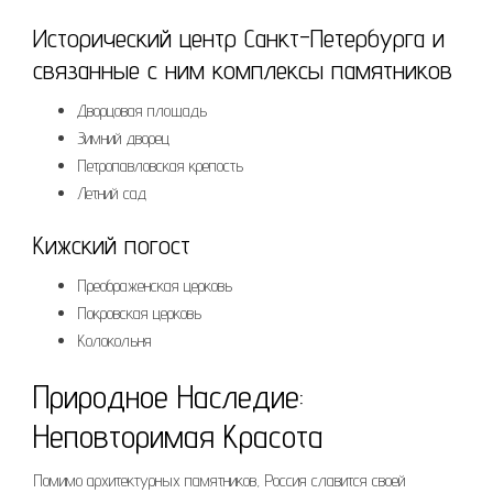
Исторический центр Санкт-Петербурга и
связанные с ним комплексы памятников
Дворцовая площадь
Зимний дворец
Петропавловская крепость
Летний сад
Кижский погост
Преображенская церковь
Покровская церковь
Колокольня
Природное Наследие:
Неповторимая Красота
Помимо архитектурных памятников, Россия славится своей