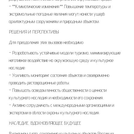
– **Климатические изменения:** Повышение температуры и
экстремальные погодные явления могут нанести ущерб
архитектурным сооружениям и природным объектам;
РЕШЕНИЯ И ПЕРСПЕКТИВЫ
Для преодоления этих вызовов необходимо:
– Разрабатывать устойчивые модели туризма, минимизирующие
негативное воздействие на окружающую среду и культурное
наследие.
– Усиливать мониторинг состояния объектов и своевременно
проводить реставрационные работы.
– Повышать осведомленность общественности о ценности
культурного наследия и необходимости его сохранения.
– Активно сотрудничать с международными организациями и
экспертами в области охраны культурного наследия.
НАСЛЕДИЕ, ВДОХНОВЛЯЮЩЕЕ БУДУЩЕЕ
В конечном счете, сохранение культурных объектов России из