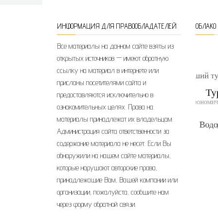
ИНФОРМАЦИЯ ДЛЯ ПРАВООБЛАДАТЕЛЕЙ
ОБЛАКО
Все материалы на данном сайте взяты из
открытых источников — имеют обратную
ссылку на материал в интернете или
присланы посетителями сайта и
предоставляются исключительно в
ознакомительных целях. Права на
материалы принадлежат их владельцам.
Администрация сайта ответственности за
содержание материала не несет. Если Вы
обнаружили на нашем сайте материалы,
которые нарушают авторские права,
принадлежащие Вам, Вашей компании или
организации, пожалуйста, сообщите нам
через форму обратной связи.