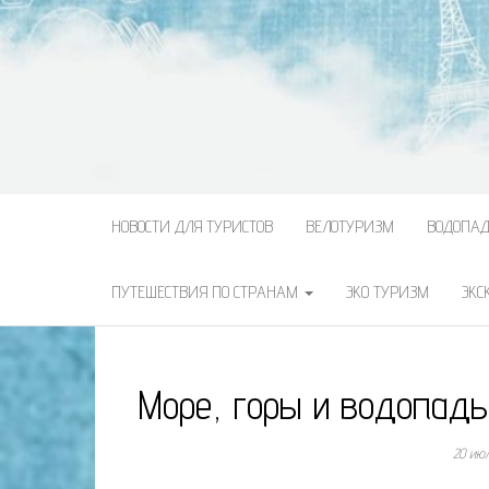
НОВОСТИ ДЛЯ ТУРИСТОВ
ВЕЛОТУРИЗМ
ВОДОПА
ПУТЕШЕСТВИЯ ПО СТРАНАМ
ЭКО ТУРИЗМ
ЭКС
Море, горы и водопад
20 ию