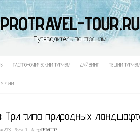
PROTRAVEL-TOUR.RU
Путеводитель по странам
ДЫ
ГАСТРОНОМИЧЕСКИЙ ТУРИЗМ
ДАЙВИНГ
ПЕШИЙ ТУРИЗ
КУРСИИ
ы: Три типа природных ландшафт
ля 2025
Выкл.
Автор
REDACTOR