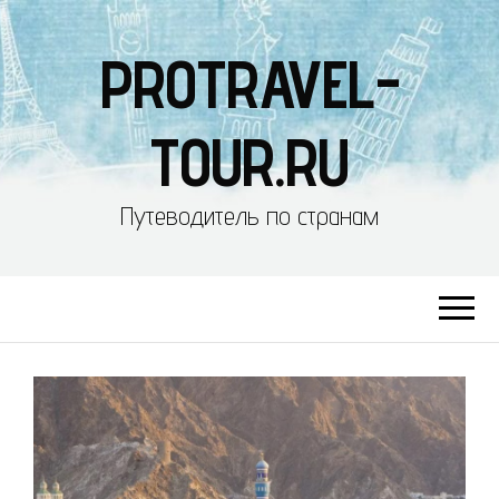
PROTRAVEL-
TOUR.RU
Путеводитель по странам