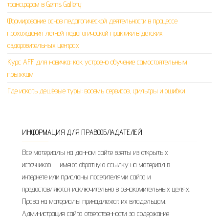
трансфером в Gems Gallery
Формирование основ педагогической деятельности в процессе
прохождения летней педагогической практики в детских
оздоровительных центрах
Курс AFF для новичка: как устроено обучение самостоятельным
прыжкам
Где искать дешёвые туры: восемь сервисов, фильтры и ошибки
ИНФОРМАЦИЯ ДЛЯ ПРАВООБЛАДАТЕЛЕЙ
Все материалы на данном сайте взяты из открытых
источников — имеют обратную ссылку на материал в
интернете или присланы посетителями сайта и
предоставляются исключительно в ознакомительных целях.
Права на материалы принадлежат их владельцам.
Администрация сайта ответственности за содержание