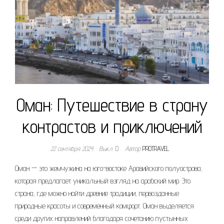
Оман: Путешествие в страну
контрастов и приключений
22 сентября 2024
Выкл.
Автор
PROTRAVEL
Оман — это жемчужина на юго-востоке Аравийского полуострова,
которая предлагает уникальный взгляд на арабский мир. Это
страна, где можно найти древние традиции, первозданные
природные красоты и современный комфорт. Оман выделяется
среди других направлений благодаря сочетанию пустынных