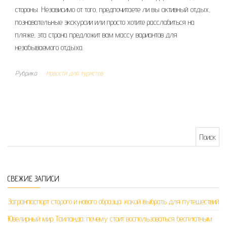
стороны. Независимо от того, предпочитаете ли вы активный отдых,
познавательные экскурсии или просто хотите расслабиться на
пляже, эта страна предложит вам массу вариантов для
незабываемого отдыха.
Рубрика
Новости для туристов
Найти:
СВЕЖИЕ ЗАПИСИ
Загранпаспорт старого и нового образца: какой выбрать для путешествий
Ювелирный мир Таиланда: почему стоит воспользоваться бесплатным