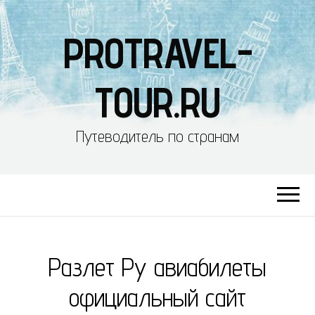
PROTRAVEL-
TOUR.RU
Путеводитель по странам
Разлет Ру авиабилеты
официальный сайт