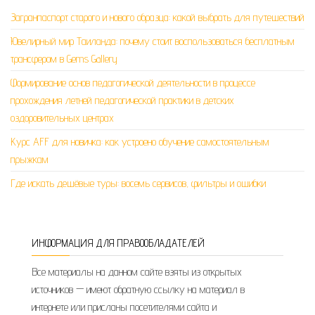
Загранпаспорт старого и нового образца: какой выбрать для путешествий
Ювелирный мир Таиланда: почему стоит воспользоваться бесплатным
трансфером в Gems Gallery
Формирование основ педагогической деятельности в процессе
прохождения летней педагогической практики в детских
оздоровительных центрах
Курс AFF для новичка: как устроено обучение самостоятельным
прыжкам
Где искать дешёвые туры: восемь сервисов, фильтры и ошибки
ИНФОРМАЦИЯ ДЛЯ ПРАВООБЛАДАТЕЛЕЙ
Все материалы на данном сайте взяты из открытых
источников — имеют обратную ссылку на материал в
интернете или присланы посетителями сайта и