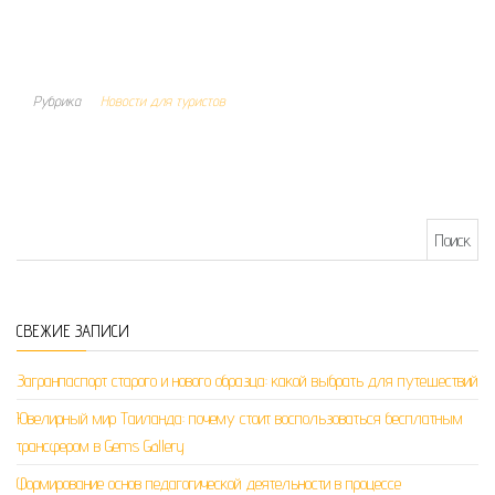
Рубрика
Новости для туристов
Найти:
СВЕЖИЕ ЗАПИСИ
Загранпаспорт старого и нового образца: какой выбрать для путешествий
Ювелирный мир Таиланда: почему стоит воспользоваться бесплатным
трансфером в Gems Gallery
Формирование основ педагогической деятельности в процессе