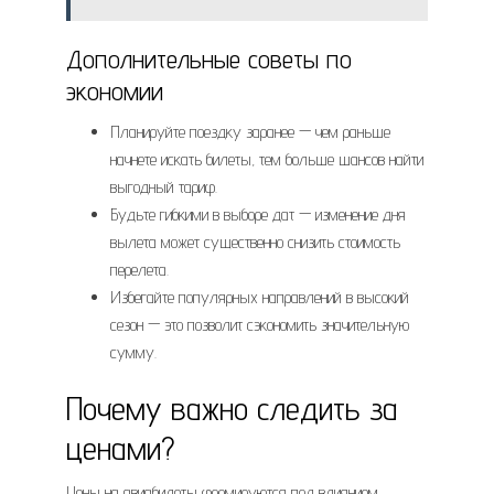
Дополнительные советы по
экономии
Планируйте поездку заранее — чем раньше
начнете искать билеты, тем больше шансов найти
выгодный тариф.
Будьте гибкими в выборе дат — изменение дня
вылета может существенно снизить стоимость
перелета.
Избегайте популярных направлений в высокий
сезон — это позволит сэкономить значительную
сумму.
Почему важно следить за
ценами?
Цены на авиабилеты формируются под влиянием