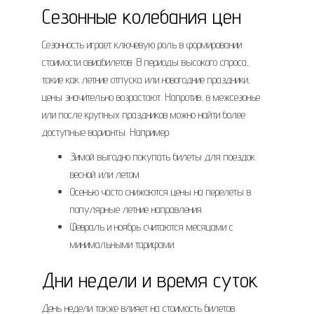
Сезонные колебания цен
Сезонность играет ключевую роль в формировании
стоимости авиабилетов. В периоды высокого спроса,
такие как летние отпуска или новогодние праздники,
цены значительно возрастают. Напротив, в межсезонье
или после крупных праздников можно найти более
доступные варианты. Например:
Зимой выгодно покупать билеты для поездок
весной или летом.
Осенью часто снижаются цены на перелеты в
популярные летние направления.
Февраль и ноябрь считаются месяцами с
минимальными тарифами.
Дни недели и время суток
День недели также влияет на стоимость билетов.