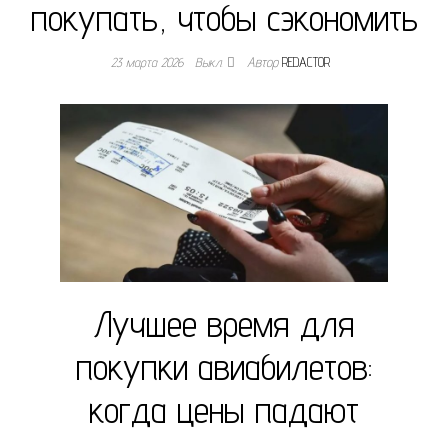
покупать, чтобы сэкономить
23 марта 2026
Выкл.
Автор
REDACTOR
Лучшее время для
покупки авиабилетов:
когда цены падают