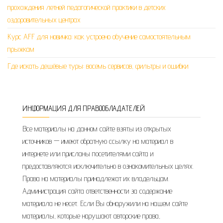
прохождения летней педагогической практики в детских
оздоровительных центрах
Курс AFF для новичка: как устроено обучение самостоятельным
прыжкам
Где искать дешёвые туры: восемь сервисов, фильтры и ошибки
ИНФОРМАЦИЯ ДЛЯ ПРАВООБЛАДАТЕЛЕЙ
Все материалы на данном сайте взяты из открытых
источников — имеют обратную ссылку на материал в
интернете или присланы посетителями сайта и
предоставляются исключительно в ознакомительных целях.
Права на материалы принадлежат их владельцам.
Администрация сайта ответственности за содержание
материала не несет. Если Вы обнаружили на нашем сайте
материалы, которые нарушают авторские права,