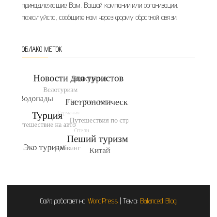
принадлежащие Вам, Вашей компании или организации,
пожалуйста, сообщите нам через форму обратной связи.
ОБЛАКО МЕТОК
Сайт работает на
WordPress
|
Тема:
Balanced Blog