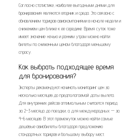
Согласно статистике, наиболее выгодными днями для
бронирования являются вторник и среда. Это связано с
обновлением тарифов авиакомпаниями в начале недели и
снижением цен ближе к ее середине. Время суток тоже
имеет значение: ночью и ранним утром можно найти
билеты по сниженным ценам благодаря меньшему
спросу.
Как выбрать подходящее время
для бронирования?
Эксперты рекомендуют начинать мониторинг цен за
несколько месяцев до предполагаемой даты вылета.
Для внутренних рейсов оптимальным считается период
за 2–3 месяца до поездки, а для международных — за
4–6 месяцев. В этот промежуток можно найти самые
дешёвые авиабилеты благодаря предложению
стандартных тарифов и большому выбору мест.