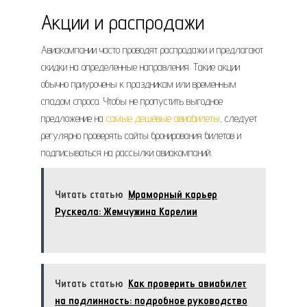
Акции и распродажи
Авиакомпании часто проводят распродажи и предлагают
скидки на определенные направления. Такие акции
обычно приурочены к праздникам или временным
спадом спроса. Чтобы не пропустить выгодное
предложение на
самые дешёвые авиабилеты
, следует
регулярно проверять сайты бронирования билетов и
подписываться на рассылки авиакомпаний.
Читать статью
Мраморный карьер
Рускеала: Жемчужина Карелии
Читать статью
Как проверить авиабилет
на подлинность: подробное руководство