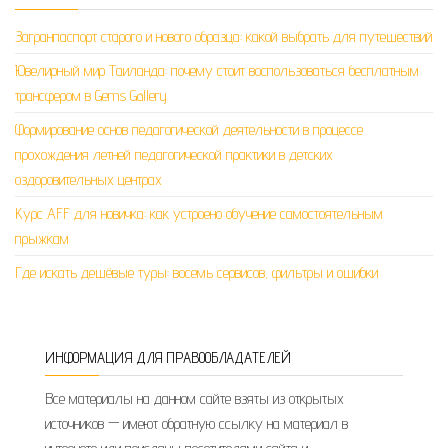
Загранпаспорт старого и нового образца: какой выбрать для путешествий
Ювелирный мир Таиланда: почему стоит воспользоваться бесплатным
трансфером в Gems Gallery
Формирование основ педагогической деятельности в процессе
прохождения летней педагогической практики в детских
оздоровительных центрах
Курс AFF для новичка: как устроено обучение самостоятельным
прыжкам
Где искать дешёвые туры: восемь сервисов, фильтры и ошибки
ИНФОРМАЦИЯ ДЛЯ ПРАВООБЛАДАТЕЛЕЙ
Все материалы на данном сайте взяты из открытых
источников — имеют обратную ссылку на материал в