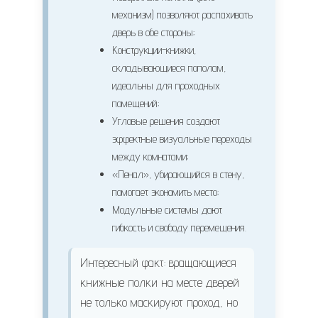
механизм) позволяют распахивать
дверь в обе стороны;
Конструкции-книжки,
складывающиеся пополам,
идеальны для проходных
помещений;
Угловые решения создают
эффектные визуальные переходы
между комнатами;
«Пенал», убирающийся в стену,
помогает экономить место;
Модульные системы дают
гибкость и свободу перемещения.
Интересный факт: вращающиеся
книжные полки на месте дверей
не только маскируют проход, но