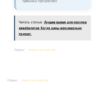
привычных пространствах.
Читать статью
Лучшее время для покупки
авиабилетов: Когда цены максимально
падают.
Рубрика
Новости для туристов
Рубрика
Новости для туристов