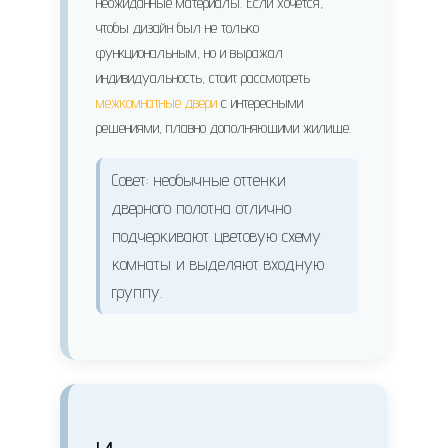
неожиданные материалы. Если хочется,
чтобы дизайн был не только
функциональным, но и выражал
индивидуальность, стоит рассмотреть
межкомнатные двери
с интересными
решениями, плавно дополняющими жилище.
Совет: необычные оттенки
дверного полотна отлично
подчеркивают цветовую схему
комнаты и выделяют входную
группу.