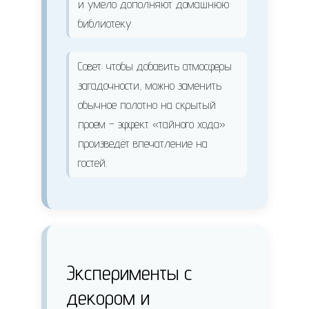
и умело дополняют домашнюю
библиотеку.
Совет: чтобы добавить атмосферы
загадочности, можно заменить
обычное полотно на скрытый
проем – эффект «тайного хода»
произведёт впечатление на
гостей.
Эксперименты с
декором и