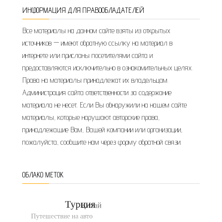
ИНФОРМАЦИЯ ДЛЯ ПРАВООБЛАДАТЕЛЕЙ
Все материалы на данном сайте взяты из открытых
источников — имеют обратную ссылку на материал в
интернете или присланы посетителями сайта и
предоставляются исключительно в ознакомительных целях.
Права на материалы принадлежат их владельцам.
Администрация сайта ответственности за содержание
материала не несет. Если Вы обнаружили на нашем сайте
материалы, которые нарушают авторские права,
принадлежащие Вам, Вашей компании или организации,
пожалуйста, сообщите нам через форму обратной связи.
ОБЛАКО МЕТОК