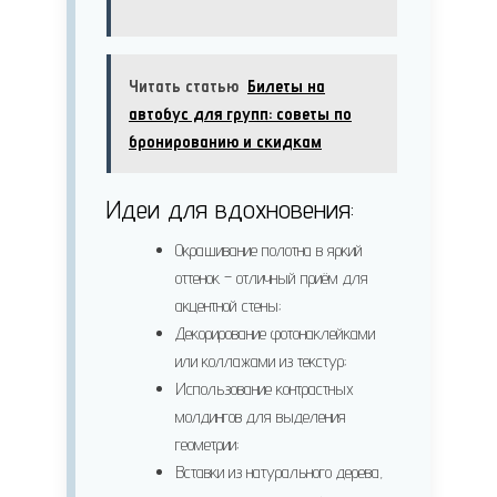
Читать статью
Билеты на
автобус для групп: советы по
бронированию и скидкам
Идеи для вдохновения:
Окрашивание полотна в яркий
оттенок – отличный приём для
акцентной стены;
Декорирование фотонаклейками
или коллажами из текстур;
Использование контрастных
молдингов для выделения
геометрии;
Вставки из натурального дерева,