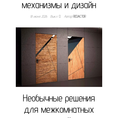
механизмы и дизайн
18 июня 2026
Выкл.
Автор
REDACTOR
Необычные решения
для межкомнатных