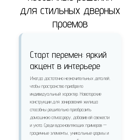
для стильных дверных
проемов
Старт перемен: яркий
акцент в интерьере
Иногда достаточно незначительных деталей,
чтобы пространство приобрело
индивидуальный характер. Новаторские
конструкции для зонирования жилища
способны решительно преобразить
домашнюю атмосферу, добавив ей свежести
и уюта. Среди вдохновляющих примеров —
графичные элементы, уникальные формы и