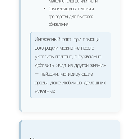
металла, сланца или ткани;
Самоклеящиеся пленки и
трафареты для быстрого
обновления.
Интересный факт: при помощи
фотографии можно не просто
украсить полотно, а буквально
добавить «вид из другой жизни»
— пейзажи, мотивирующие
фразы, даже любимых домашних
животных.