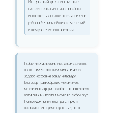
Интересный факт: магнитные
системы закрывания способны
выдержать десятки тысяч циклов
работы без малейших изменений
в комфорте использования.
Необычные межкомнатные двери становятся
настоящим украшением жилья и часто
задают настроение всему интерьеру.
Благодаря разнообразию механизмов,
материалов и форм, подобрать в наше время
оригинальный вариант можно на любой вкус.
Новые идеи появляются регулярно и
позволяют экспериментировать даже в