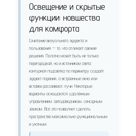
Освещение и скрытые
функции: новшества
для комфорта
Сочетание визуального эффекта и
пользования — то, что отличает свежие
решения. Полотно может быть не только
перегородкой, но и источником света:
контурная подсветка по периметру создаёт
эффект парения, а встроенные окна или
вставки рассеивают лучи. Некоторые
варианты оснащаются удалённым
управлением, автодоводчиком, сенсорным
замком. Всё это позволяет сделать
пространство максимально функциональным
и уютным.