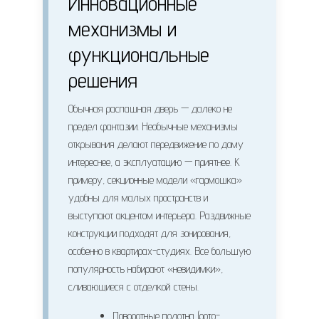
Инновационные
механизмы и
функциональные
решения
Обычная распашная дверь — далеко не
предел фантазии. Необычные механизмы
открывания делают передвижение по дому
интереснее, а эксплуатацию — приятнее. К
примеру, секционные модели «гармошка»
удобны для малых пространств и
выступают акцентом интерьера. Раздвижные
конструкции подходят для зонирования,
особенно в квартирах-студиях. Все большую
популярность набирают «невидимки»,
сливающиеся с отделкой стены.
Поворотные полотна (рото-