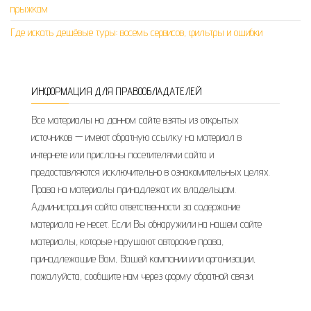
прыжкам
Где искать дешёвые туры: восемь сервисов, фильтры и ошибки
ИНФОРМАЦИЯ ДЛЯ ПРАВООБЛАДАТЕЛЕЙ
Все материалы на данном сайте взяты из открытых
источников — имеют обратную ссылку на материал в
интернете или присланы посетителями сайта и
предоставляются исключительно в ознакомительных целях.
Права на материалы принадлежат их владельцам.
Администрация сайта ответственности за содержание
материала не несет. Если Вы обнаружили на нашем сайте
материалы, которые нарушают авторские права,
принадлежащие Вам, Вашей компании или организации,
пожалуйста, сообщите нам через форму обратной связи.