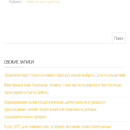
Рубрика
Новости для туристов
Найти:
СВЕЖИЕ ЗАПИСИ
Загранпаспорт старого и нового образца: какой выбрать для путешествий
Ювелирный мир Таиланда: почему стоит воспользоваться бесплатным
трансфером в Gems Gallery
Формирование основ педагогической деятельности в процессе
прохождения летней педагогической практики в детских
оздоровительных центрах
Курс AFF для новичка: как устроено обучение самостоятельным