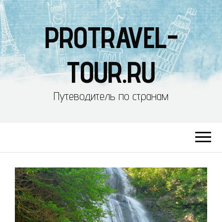
PROTRAVEL-
TOUR.RU
Путеводитель по странам