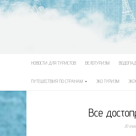
НОВОСТИ ДЛЯ ТУРИСТОВ
ВЕЛОТУРИЗМ
ВОДОПА
ПУТЕШЕСТВИЯ ПО СТРАНАМ
ЭКО ТУРИЗМ
ЭКС
Все достоп
20 апр