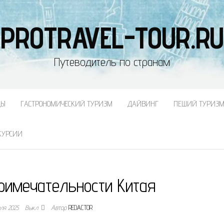
PROTRAVEL-TOUR.RU
Путеводитель по странам
ДЫ
ГАСТРОНОМИЧЕСКИЙ ТУРИЗМ
ДАЙВИНГ
ПЕШИЙ ТУРИЗ
КУРСИИ
римечательности Китая
еля 2025
Выкл.
Автор
REDACTOR