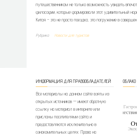
путешественникам не только возможность увидеть впечат
философии, которые формировали этот удивительный наро
Китая – это не просто поездка, это погружение в соверше
Рубрика
Новости для туристов
ИНФОРМАЦИЯ ДЛЯ ПРАВООБЛАДАТЕЛЕЙ
ОБЛАКО
Все материалы на данном сайте взяты из
открытых источников — имеют обратную
ссылку на материал в интернете или
присланы посетителями сайта и
предоставляются исключительно в
ознакомительных целях. Права на