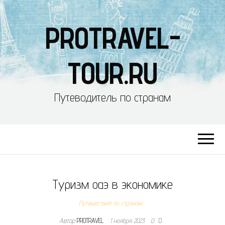
PROTRAVEL-
TOUR.RU
Путеводитель по странам
Туризм оаэ в экономике
Путешествия по странам
Автор
PROTRAVEL
1 ноября 2023
0