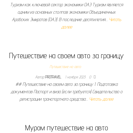
Туризм как ключевой сектор экономики ОАЭ Туризм является
одним из основных столпов экономики Объединенных
Арабских Эмиратов (ОАЭ). В последние десятилетия…
Читать
далее
Путешествие на своем авто за границу
Путешествие на авто
Автор
PROTRAVEL
1 ноября 2023
0
## Путешествие на своем авто за границу 1. Подготовка
документов Паспорт и виза (если требуется) Свидетельство о
регистрации транспортного средства…
Читать далее
Муром путешествие на авто