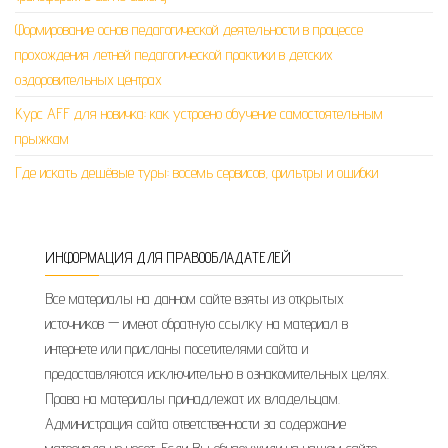
Формирование основ педагогической деятельности в процессе
прохождения летней педагогической практики в детских
оздоровительных центрах
Курс AFF для новичка: как устроено обучение самостоятельным
прыжкам
Где искать дешёвые туры: восемь сервисов, фильтры и ошибки
ИНФОРМАЦИЯ ДЛЯ ПРАВООБЛАДАТЕЛЕЙ
Все материалы на данном сайте взяты из открытых
источников — имеют обратную ссылку на материал в
интернете или присланы посетителями сайта и
предоставляются исключительно в ознакомительных целях.
Права на материалы принадлежат их владельцам.
Администрация сайта ответственности за содержание