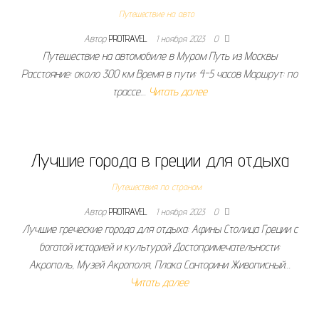
Путешествие на авто
Автор
PROTRAVEL
1 ноября 2023
0
Путешествие на автомобиле в Муром Путь из Москвы
Расстояние: около 300 км Время в пути: 4-5 часов Маршрут: по
трассе…
Читать далее
Лучшие города в греции для отдыха
Путешествия по странам
Автор
PROTRAVEL
1 ноября 2023
0
Лучшие греческие города для отдыха: Афины Столица Греции с
богатой историей и культурой Достопримечательности:
Акрополь, Музей Акрополя, Плака Санторини Живописный…
Читать далее