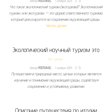
Автор
PROTRAVEL
1 ноября 2023
0
Что такое экологический туризм (экотуризм)? Экологический
туризм, или экотуризм, — это форма ответственного туризма,
который фокусируется на сохранении окружающей среды…
Читать далее
Экологический научный туризм это
Эко туризм
Автор
PROTRAVEL
1 ноября 2023
0
Путешествия в природные места, целью которых является
изучение и понимание окружающей среды, содействуя
сохранению и устойчивому развитию.
Описание путешествия по италии