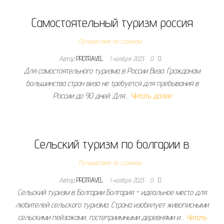
Самостоятельный туризм россия
Путешествия по странам
Автор
PROTRAVEL
1 ноября 2023
0
Для самостоятельного туризма в России Виза: Гражданам
большинства стран виза не требуется для пребывания в
России до 90 дней. Для…
Читать далее
Сельский туризм по болгарии в
Путешествия по странам
Автор
PROTRAVEL
1 ноября 2023
0
Сельский туризм в Болгарии Болгария – идеальное место для
любителей сельского туризма. Страна изобилует живописными
сельскими пейзажами, гостеприимными деревнями и…
Читать