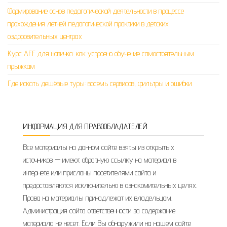
Формирование основ педагогической деятельности в процессе
прохождения летней педагогической практики в детских
оздоровительных центрах
Курс AFF для новичка: как устроено обучение самостоятельным
прыжкам
Где искать дешёвые туры: восемь сервисов, фильтры и ошибки
ИНФОРМАЦИЯ ДЛЯ ПРАВООБЛАДАТЕЛЕЙ
Все материалы на данном сайте взяты из открытых
источников — имеют обратную ссылку на материал в
интернете или присланы посетителями сайта и
предоставляются исключительно в ознакомительных целях.
Права на материалы принадлежат их владельцам.
Администрация сайта ответственности за содержание
материала не несет. Если Вы обнаружили на нашем сайте