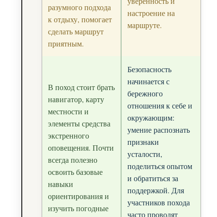
уверенность и
разумного подхода
настроение на
к отдыху, помогает
маршруте.
сделать маршрут
приятным.
Безопасность
начинается с
В поход стоит брать
бережного
навигатор, карту
отношения к себе и
местности и
окружающим:
элементы средства
умение распознать
экстренного
признаки
оповещения. Почти
усталости,
всегда полезно
поделиться опытом
освоить базовые
и обратиться за
навыки
поддержкой. Для
ориентирования и
участников похода
изучить погодные
часто проводят