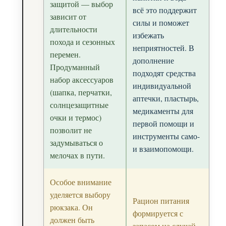
защитой — выбор
всё это поддержит
зависит от
силы и поможет
длительности
избежать
похода и сезонных
неприятностей. В
перемен.
дополнение
Продуманный
подходят средства
набор аксессуаров
индивидуальной
(шапка, перчатки,
аптечки, пластырь,
солнцезащитные
медикаменты для
очки и термос)
первой помощи и
позволит не
инструменты само-
задумываться о
и взаимопомощи.
мелочах в пути.
Особое внимание
уделяется выбору
Рацион питания
рюкзака. Он
формируется с
должен быть
запасом на случай