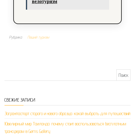
велотуризм
Рубрика
Пеший туризм
Найти:
СВЕЖИЕ ЗАПИСИ
Загранпаспорт старого и нового образца: какой выбрать для путешествий
Ювелирный мир Таиланда: почему стоит воспользоваться бесплатным
трансфером в Gems Gallery