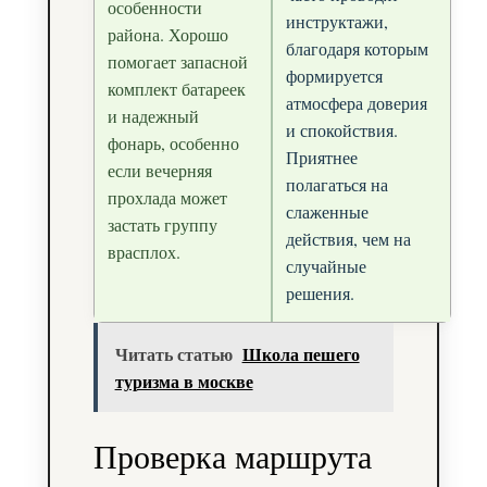
особенности
инструктажи,
района. Хорошо
благодаря которым
помогает запасной
формируется
комплект батареек
атмосфера доверия
и надежный
и спокойствия.
фонарь, особенно
Приятнее
если вечерняя
полагаться на
прохлада может
слаженные
застать группу
действия, чем на
врасплох.
случайные
решения.
Читать статью
Школа пешего
туризма в москве
Проверка маршрута