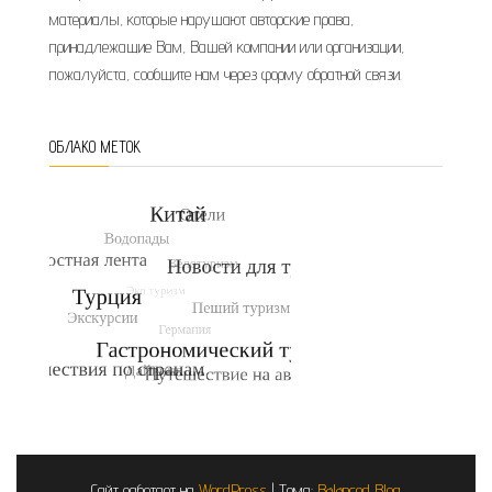
материалы, которые нарушают авторские права,
принадлежащие Вам, Вашей компании или организации,
пожалуйста, сообщите нам через форму обратной связи.
ОБЛАКО МЕТОК
Сайт работает на
WordPress
|
Тема:
Balanced Blog