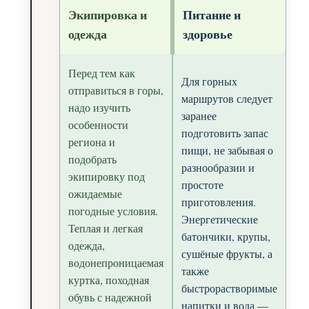
Экипировка и
Питание и
одежда
здоровье
Перед тем как
Для горных
отправиться в горы,
маршрутов следует
надо изучить
заранее
особенности
подготовить запас
региона и
пищи, не забывая о
подобрать
разнообразии и
экипировку под
простоте
ожидаемые
приготовления.
погодные условия.
Энергетические
Теплая и легкая
батончики, крупы,
одежда,
сушёные фрукты, а
водонепроницаемая
также
куртка, походная
быстрорастворимые
обувь с надежной
напитки и вода —