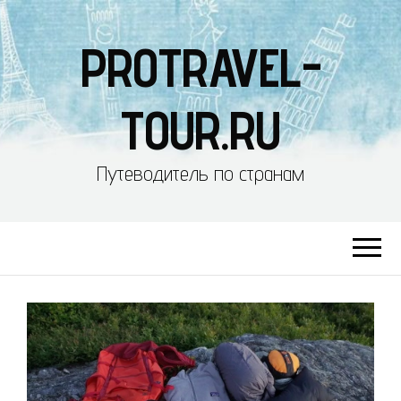
PROTRAVEL-
TOUR.RU
Путеводитель по странам