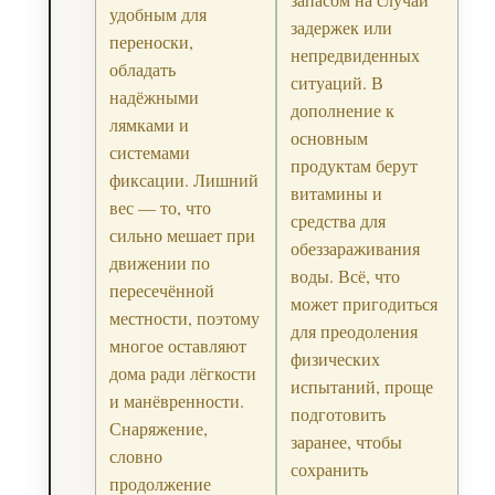
удобным для
задержек или
переноски,
непредвиденных
обладать
ситуаций. В
надёжными
дополнение к
лямками и
основным
системами
продуктам берут
фиксации. Лишний
витамины и
вес — то, что
средства для
сильно мешает при
обеззараживания
движении по
воды. Всё, что
пересечённой
может пригодиться
местности, поэтому
для преодоления
многое оставляют
физических
дома ради лёгкости
испытаний, проще
и манёвренности.
подготовить
Снаряжение,
заранее, чтобы
словно
сохранить
продолжение