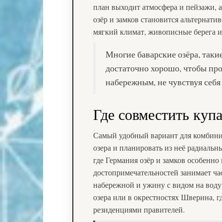
план выходит атмосфера и пейзажи, а 
озёр и замков становится альтернати
мягкий климат, живописные берега и
Многие баварские озёра, таки
достаточно хорошо, чтобы про
набережным, не чувствуя себя
Где совместить куп
Самый удобный вариант для комбини
озера и планировать из неё радиаль
где Германия озёр и замков особенно
достопримечательностей занимает час
набережной и ужину с видом на воду
озера или в окрестностях Шверина, 
резиденциями правителей.