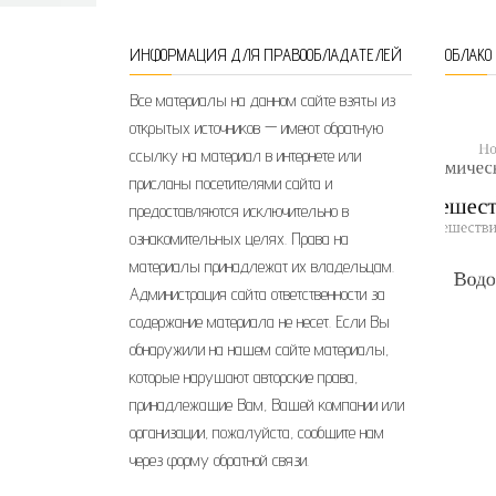
ИНФОРМАЦИЯ ДЛЯ ПРАВООБЛАДАТЕЛЕЙ
ОБЛАКО
Все материалы на данном сайте взяты из
открытых источников — имеют обратную
ссылку на материал в интернете или
присланы посетителями сайта и
предоставляются исключительно в
ознакомительных целях. Права на
материалы принадлежат их владельцам.
Администрация сайта ответственности за
содержание материала не несет. Если Вы
обнаружили на нашем сайте материалы,
которые нарушают авторские права,
принадлежащие Вам, Вашей компании или
организации, пожалуйста, сообщите нам
через форму обратной связи.