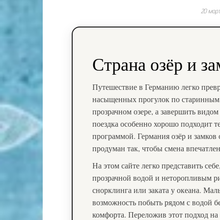
20 мар
Страна озёр и за
Путешествие в Германию легко превр
насыщенных прогулок по старинным к
прозрачном озере, а завершить видом
поездка особенно хорошо подходит т
программой. Германия озёр и замков 
продуман так, чтобы смена впечатлен
На этом сайте легко представить себ
прозрачной водой и неторопливым рит
снорклинга или заката у океана. Мал
возможность побыть рядом с водой б
комфорта. Переложив этот подход на 