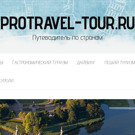
PROTRAVEL-TOUR.RU
Путеводитель по странам
ДЫ
ГАСТРОНОМИЧЕСКИЙ ТУРИЗМ
ДАЙВИНГ
ПЕШИЙ ТУРИЗ
КУРСИИ