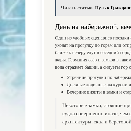
Читать статью
Путь к Граждан
День на набережной, веч
Один из удобных сценариев поездки 
уходят на прогулку по горам или отп
ближе к вечеру едут в соседний город
жары. Германия озёр и замков в так
вода отражает башни, а силуэты гор 
Утренние прогулки по набережн
Дневные лодочные экскурсии и
Вечерние визиты в замки и ста
Некоторые замки, стоящие пря
судна совершенно иначе, чем 
архитектуры, скал и берегово