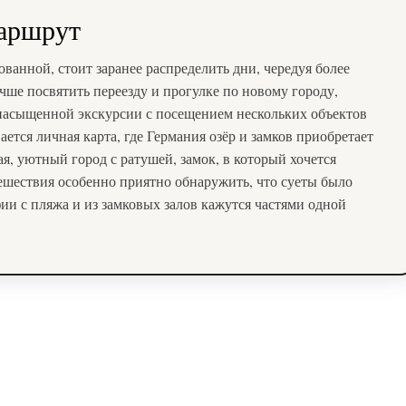
маршрут
ванной, стоит заранее распределить дни, чередуя более
чше посвятить переезду и прогулке по новому городу,
насыщенной экскурсии с посещением нескольких объектов
тся личная карта, где Германия озёр и замков приобретает
, уютный город с ратушей, замок, в который хочется
тешествия особенно приятно обнаружить, что суеты было
ии с пляжа и из замковых залов кажутся частями одной