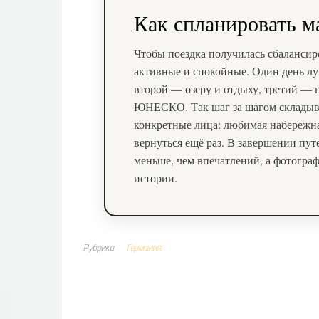
Как спланировать 
Чтобы поездка получилась сбалансиро
активные и спокойные. Один день лу
второй — озеру и отдыху, третий — 
ЮНЕСКО. Так шаг за шагом складывае
конкретные лица: любимая набережная
вернуться ещё раз. В завершении пу
меньше, чем впечатлений, а фотограф
истории.
Рубрика
Германия