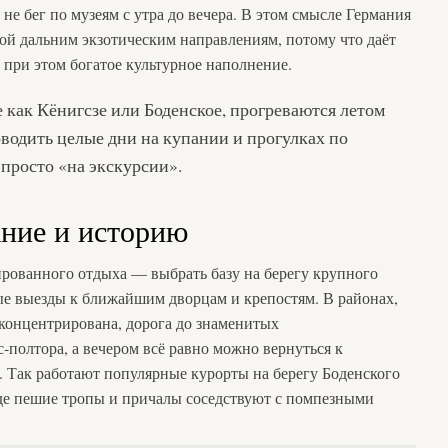
не бег по музеям с утра до вечера. В этом смысле Германия
вой дальним экзотическим направлениям, потому что даёт
 при этом богатое культурное наполнение.
е как Кёнигсзе или Боденское, прогреваются летом
водить целые дни на купании и прогулках по
 просто «на экскурсии».
ание и историю
рованного отдыха — выбрать базу на берегу крупного
ные выезды к ближайшим дворцам и крепостям. В районах,
 концентрирована, дорога до знаменитых
-полтора, а вечером всё равно можно вернуться к
. Так работают популярные курорты на берегу Боденского
где пешие тропы и причалы соседствуют с помпезными