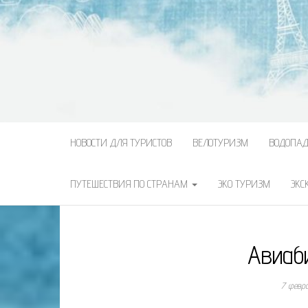
НОВОСТИ ДЛЯ ТУРИСТОВ
ВЕЛОТУРИЗМ
ВОДОПА
ПУТЕШЕСТВИЯ ПО СТРАНАМ
ЭКО ТУРИЗМ
ЭКС
Авиаб
7 февр