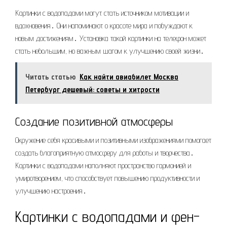
Картинки с водопадами могут стать источником мотивации и
вдохновения․ Они напоминают о красоте мира и побуждают к
новым достижениям․ Установка такой картинки на телефон может
стать небольшим, но важным шагом к улучшению своей жизни․
Читать статью
Как найти авиабилет Москва
Петербург дешевый: советы и хитрости
Создание позитивной атмосферы
Окружение себя красивыми и позитивными изображениями помогает
создать благоприятную атмосферу для работы и творчества․
Картинки с водопадами наполняют пространство гармонией и
умиротворением, что способствует повышению продуктивности и
улучшению настроения․
Картинки с водопадами и фен-