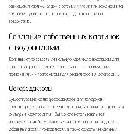
размещения картинки рядом с острыми углами или зеркалами, так
как они могут искажать энергию и создавать негативное
воздействие․
Создание собственных картинок
с водопадами
Если вы хотите создать уникальную картинку с водопадом для
своего телефона, вы можете воспользоваться различными
приложениями и программами для редактирования фотографий․
Фоторедакторы
Существует множество фоторедакторов для телефонов и
компьютеров, которые позволяют добавлять различные эффекты и
фильтры к фотографиям․ Вы можете использовать эти
инструменты, чтобы улучшить качество изображения водопада,
добавить яркости и контрастности, а также создать уникальный