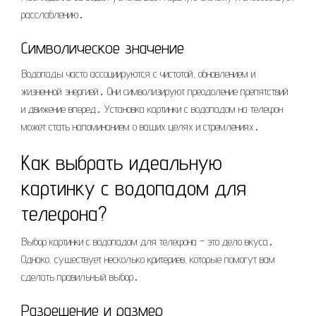
расслаблению․
Символическое значение
Водопады часто ассоциируются с чистотой, обновлением и
жизненной энергией․ Они символизируют преодоление препятствий
и движение вперед․ Установка картинки с водопадом на телефон
может стать напоминанием о ваших целях и стремлениях․
Как выбрать идеальную
картинку с водопадом для
телефона?
Выбор картинки с водопадом для телефона – это дело вкуса․
Однако, существует несколько критериев, которые помогут вам
сделать правильный выбор․
Разрешение и размер