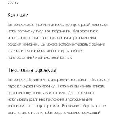
стиль․
Коллажи
Вы можете создать коллаж из нескольких фотографий водопадов,
чтобы получить уникальное изображение․ Для этого можно
использовать специальные приложения и программы для
создания коллажей․ Вы можете экспериментировать с разными
стилями и композициями, чтобы создать наиболее
привлекательный и оригинальный коллаж․
Текстовые эффекты
Вы можете добавить текст к изображению водопада, чтобы создать
персонализированную картинку․ Например, вы можете написать
вдохновляющую цитату или свое имя․ Для этого можно
использовать различные приложения и программы для
добавления текста к фотографиям․ Вы можете выбирать разные
шрифты, цвета и стили, чтобы создать наиболее подходящий