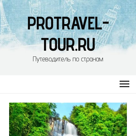
PROTRAVEL-
TOUR.RU
Путеводитель по странам