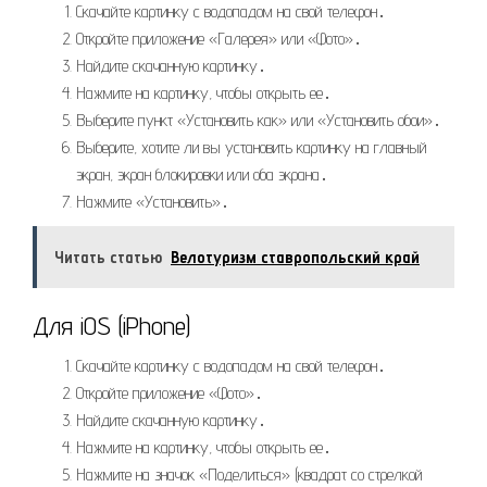
Скачайте картинку с водопадом на свой телефон․
Откройте приложение «Галерея» или «Фото»․
Найдите скачанную картинку․
Нажмите на картинку, чтобы открыть ее․
Выберите пункт «Установить как» или «Установить обои»․
Выберите, хотите ли вы установить картинку на главный
экран, экран блокировки или оба экрана․
Нажмите «Установить»․
Читать статью
Велотуризм ставропольский край
Для iOS (iPhone)
Скачайте картинку с водопадом на свой телефон․
Откройте приложение «Фото»․
Найдите скачанную картинку․
Нажмите на картинку, чтобы открыть ее․
Нажмите на значок «Поделиться» (квадрат со стрелкой