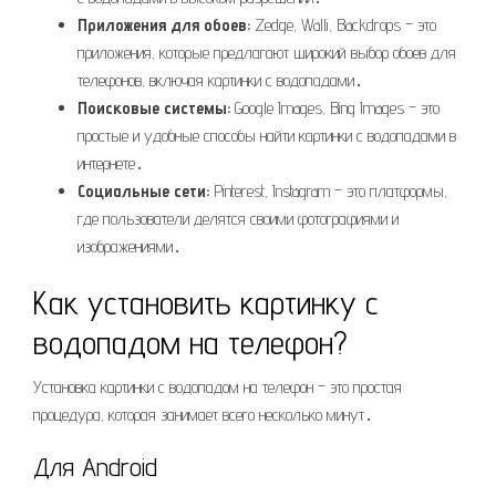
Приложения для обоев:
Zedge, Walli, Backdrops – это
приложения, которые предлагают широкий выбор обоев для
телефонов, включая картинки с водопадами․
Поисковые системы:
Google Images, Bing Images – это
простые и удобные способы найти картинки с водопадами в
интернете․
Социальные сети:
Pinterest, Instagram – это платформы,
где пользователи делятся своими фотографиями и
изображениями․
Как установить картинку с
водопадом на телефон?
Установка картинки с водопадом на телефон – это простая
процедура, которая занимает всего несколько минут․
Для Android