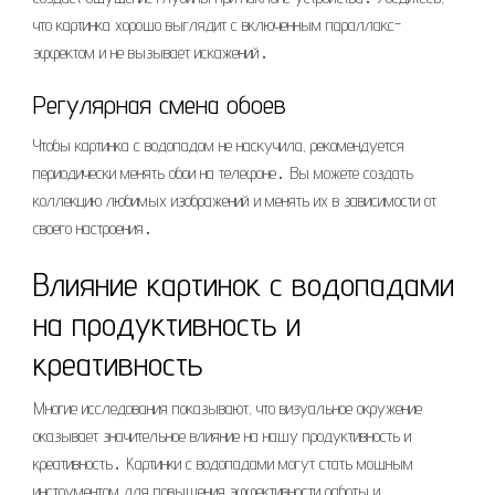
что картинка хорошо выглядит с включенным параллакс-
эффектом и не вызывает искажений․
Регулярная смена обоев
Чтобы картинка с водопадом не наскучила, рекомендуется
периодически менять обои на телефоне․ Вы можете создать
коллекцию любимых изображений и менять их в зависимости от
своего настроения․
Влияние картинок с водопадами
на продуктивность и
креативность
Многие исследования показывают, что визуальное окружение
оказывает значительное влияние на нашу продуктивность и
креативность․ Картинки с водопадами могут стать мощным
инструментом для повышения эффективности работы и