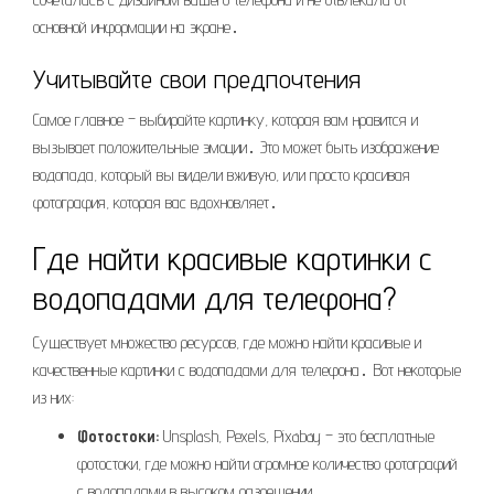
основной информации на экране․
Учитывайте свои предпочтения
Самое главное – выбирайте картинку, которая вам нравится и
вызывает положительные эмоции․ Это может быть изображение
водопада, который вы видели вживую, или просто красивая
фотография, которая вас вдохновляет․
Где найти красивые картинки с
водопадами для телефона?
Существует множество ресурсов, где можно найти красивые и
качественные картинки с водопадами для телефона․ Вот некоторые
из них:
Фотостоки:
Unsplash, Pexels, Pixabay – это бесплатные
фотостоки, где можно найти огромное количество фотографий
с водопадами в высоком разрешении․