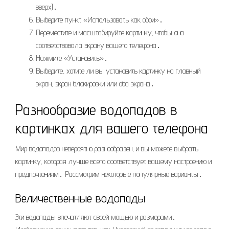
вверх)․
Выберите пункт «Использовать как обои»․
Переместите и масштабируйте картинку, чтобы она
соответствовала экрану вашего телефона․
Нажмите «Установить»․
Выберите, хотите ли вы установить картинку на главный
экран, экран блокировки или оба экрана․
Разнообразие водопадов в
картинках для вашего телефона
Мир водопадов невероятно разнообразен, и вы можете выбрать
картинку, которая лучше всего соответствует вашему настроению и
предпочтениям․ Рассмотрим некоторые популярные варианты․
Величественные водопады
Эти водопады впечатляют своей мощью и размерами․