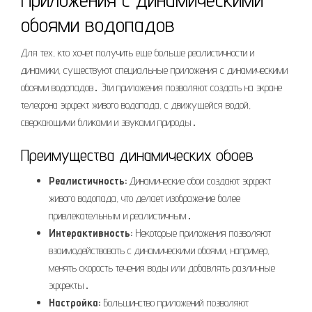
обоями водопадов
Для тех, кто хочет получить еще больше реалистичности и
динамики, существуют специальные приложения с динамическими
обоями водопадов․ Эти приложения позволяют создать на экране
телефона эффект живого водопада, с движущейся водой,
сверкающими бликами и звуками природы․
Преимущества динамических обоев
Реалистичность:
Динамические обои создают эффект
живого водопада, что делает изображение более
привлекательным и реалистичным․
Интерактивность:
Некоторые приложения позволяют
взаимодействовать с динамическими обоями, например,
менять скорость течения воды или добавлять различные
эффекты․
Настройка:
Большинство приложений позволяют