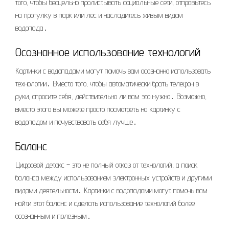
того, чтобы бесцельно пролистывать социальные сети, отправьтесь
на прогулку в парк или лес и насладитесь живым видом
водопада․
Осознанное использование технологий
Картинки с водопадами могут помочь вам осознанно использовать
технологии․ Вместо того, чтобы автоматически брать телефон в
руки, спросите себя, действительно ли вам это нужно․ Возможно,
вместо этого вы можете просто посмотреть на картинку с
водопадом и почувствовать себя лучше․
Баланс
Цифровой детокс – это не полный отказ от технологий, а поиск
баланса между использованием электронных устройств и другими
видами деятельности․ Картинки с водопадами могут помочь вам
найти этот баланс и сделать использование технологий более
осознанным и полезным․