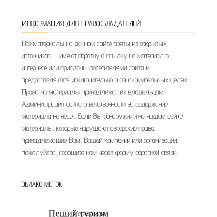
ИНФОРМАЦИЯ ДЛЯ ПРАВООБЛАДАТЕЛЕЙ
Все материалы на данном сайте взяты из открытых
источников — имеют обратную ссылку на материал в
интернете или присланы посетителями сайта и
предоставляются исключительно в ознакомительных целях.
Права на материалы принадлежат их владельцам.
Администрация сайта ответственности за содержание
материала не несет. Если Вы обнаружили на нашем сайте
материалы, которые нарушают авторские права,
принадлежащие Вам, Вашей компании или организации,
пожалуйста, сообщите нам через форму обратной связи.
ОБЛАКО МЕТОК