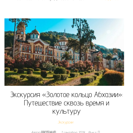
Экскурсия «Золотое кольцо Абхазии»:
Путешествие сквозь время и
культуру
Экскурсии
Автор
PROTRAVEL
2 сентября 2024
Выкл.