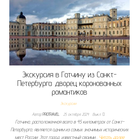
Экскурсия в Гатчину из Санкт-
Петербурга: дворец коронованных
романтиков
Экскурсии
Автор
PROTRAVEL
25 октября 2024
Выкл.
Гатчина, расположенная всего в 45 километрах от Санкт-
Петербурга, является одним из самых значимых исторических
мест России. Этот город, известный своими…
Читать далее