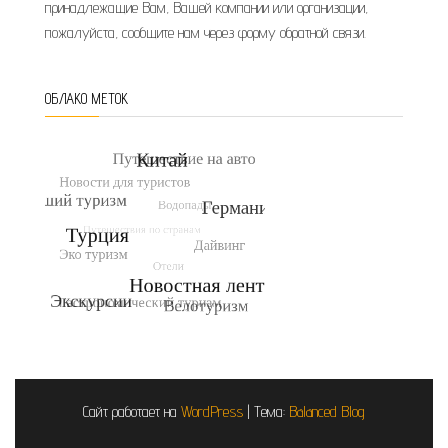
принадлежащие Вам, Вашей компании или организации,
пожалуйста, сообщите нам через форму обратной связи.
ОБЛАКО МЕТОК
Сайт работает на
WordPress
|
Тема:
Balanced Blog