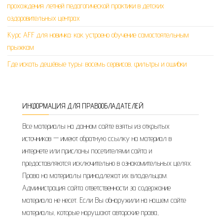
прохождения летней педагогической практики в детских
оздоровительных центрах
Курс AFF для новичка: как устроено обучение самостоятельным
прыжкам
Где искать дешёвые туры: восемь сервисов, фильтры и ошибки
ИНФОРМАЦИЯ ДЛЯ ПРАВООБЛАДАТЕЛЕЙ
Все материалы на данном сайте взяты из открытых
источников — имеют обратную ссылку на материал в
интернете или присланы посетителями сайта и
предоставляются исключительно в ознакомительных целях.
Права на материалы принадлежат их владельцам.
Администрация сайта ответственности за содержание
материала не несет. Если Вы обнаружили на нашем сайте
материалы, которые нарушают авторские права,