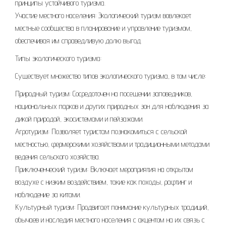
принципы устойчивого туризма.
Участие местного населения: Экологический туризм вовлекает
местные сообщества в планирование и управление туризмом,
обеспечивая им справедливую долю выгод.
Типы экологического туризма:
Существует множество типов экологического туризма, в том числе:
Природный туризм: Сосредоточен на посещении заповедников,
национальных парков и других природных зон для наблюдения за
дикой природой, экосистемами и пейзажами.
Агротуризм: Позволяет туристам познакомиться с сельской
местностью, фермерскими хозяйствами и традиционными методами
ведения сельского хозяйства.
Приключенческий туризм: Включает мероприятия на открытом
воздухе с низким воздействием, такие как походы, рафтинг и
наблюдение за китами.
Культурный туризм: Продвигает понимание культурных традиций,
обычаев и наследия местного населения с акцентом на их связь с