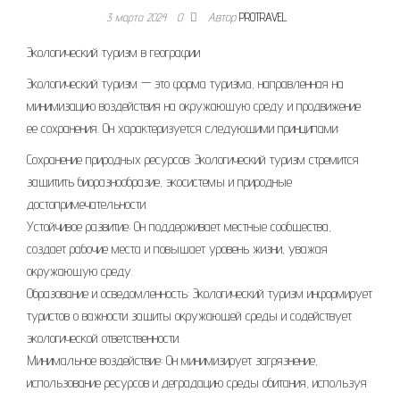
3 марта 2024
0
Автор
PROTRAVEL
Экологический туризм в географии
Экологический туризм — это форма туризма, направленная на
минимизацию воздействия на окружающую среду и продвижение
ее сохранения. Он характеризуется следующими принципами:
Сохранение природных ресурсов: Экологический туризм стремится
защитить биоразнообразие, экосистемы и природные
достопримечательности.
Устойчивое развитие: Он поддерживает местные сообщества,
создает рабочие места и повышает уровень жизни, уважая
окружающую среду.
Образование и осведомленность: Экологический туризм информирует
туристов о важности защиты окружающей среды и содействует
экологической ответственности.
Минимальное воздействие: Он минимизирует загрязнение,
использование ресурсов и деградацию среды обитания, используя