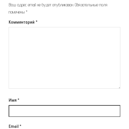
Ваш адрес email не будет опубликован.
Обязательные поля
помечены
*
Комментарий
*
Имя
*
Email
*