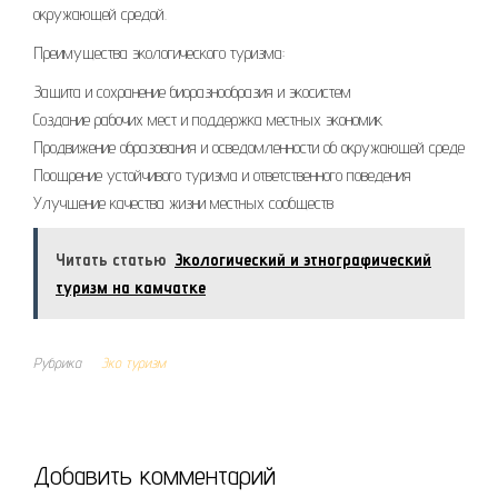
окружающей средой.
Преимущества экологического туризма:
Защита и сохранение биоразнообразия и экосистем
Создание рабочих мест и поддержка местных экономик
Продвижение образования и осведомленности об окружающей среде
Поощрение устойчивого туризма и ответственного поведения
Улучшение качества жизни местных сообществ
Читать статью
Экологический и этнографический
туризм на камчатке
Рубрика
Эко туризм
Добавить комментарий