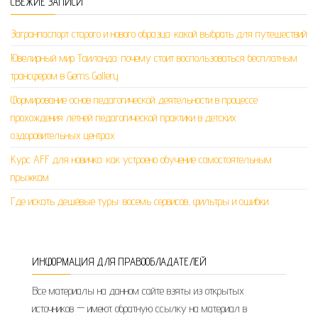
СВЕЖИЕ ЗАПИСИ
Загранпаспорт старого и нового образца: какой выбрать для путешествий
Ювелирный мир Таиланда: почему стоит воспользоваться бесплатным
трансфером в Gems Gallery
Формирование основ педагогической деятельности в процессе
прохождения летней педагогической практики в детских
оздоровительных центрах
Курс AFF для новичка: как устроено обучение самостоятельным
прыжкам
Где искать дешёвые туры: восемь сервисов, фильтры и ошибки
ИНФОРМАЦИЯ ДЛЯ ПРАВООБЛАДАТЕЛЕЙ
Все материалы на данном сайте взяты из открытых
источников — имеют обратную ссылку на материал в