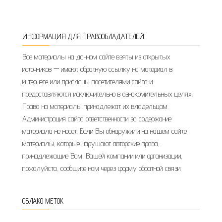
ИНФОРМАЦИЯ ДЛЯ ПРАВООБЛАДАТЕЛЕЙ
Все материалы на данном сайте взяты из открытых
источников — имеют обратную ссылку на материал в
интернете или присланы посетителями сайта и
предоставляются исключительно в ознакомительных целях.
Права на материалы принадлежат их владельцам.
Администрация сайта ответственности за содержание
материала не несет. Если Вы обнаружили на нашем сайте
материалы, которые нарушают авторские права,
принадлежащие Вам, Вашей компании или организации,
пожалуйста, сообщите нам через форму обратной связи.
ОБЛАКО МЕТОК