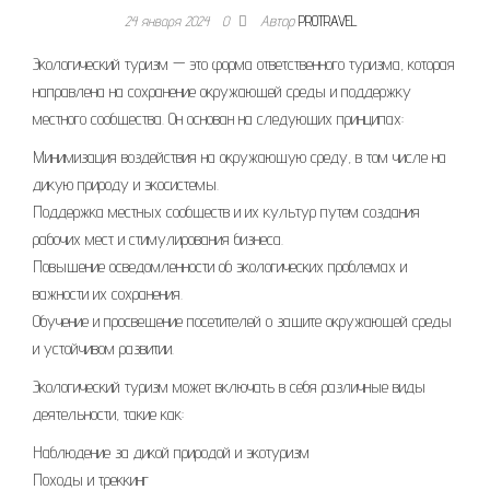
24 января 2024
0
Автор
PROTRAVEL
Экологический туризм — это форма ответственного туризма, которая
направлена на сохранение окружающей среды и поддержку
местного сообщества. Он основан на следующих принципах:
Минимизация воздействия на окружающую среду, в том числе на
дикую природу и экосистемы.
Поддержка местных сообществ и их культур путем создания
рабочих мест и стимулирования бизнеса.
Повышение осведомленности об экологических проблемах и
важности их сохранения.
Обучение и просвещение посетителей о защите окружающей среды
и устойчивом развитии.
Экологический туризм может включать в себя различные виды
деятельности, такие как:
Наблюдение за дикой природой и экотуризм
Походы и треккинг