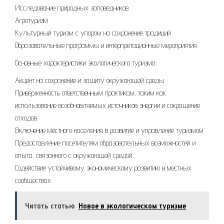
Исследование природных заповедников
Агротуризм
Культурный туризм с упором на сохранение традиций
Образовательные программы и интерпретационные мероприятия
Основные характеристики экологического туризма:
Акцент на сохранение и защиту окружающей среды.
Приверженность ответственным практикам, таким как
использование возобновляемых источников энергии и сокращение
отходов.
Включение местного населения в развитие и управление туризмом.
Предоставление посетителям образовательных возможностей и
опыта, связанного с окружающей средой.
Содействие устойчивому экономическому развитию в местных
сообществах.
Читать статью
Новое в экологическом туризме