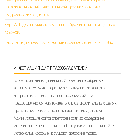
прохождения летней педагогической практики в детских
оздоровительных центрах
Курс AFF для новичка: как устроено обучение самостоятельным
прыжкам
Где искать дешёвые туры: восемь сервисов, фильтры и ошибки
ИНФОРМАЦИЯ ДЛЯ ПРАВООБЛАДАТЕЛЕЙ
Все материалы на данном сайте взяты из открытых
источников — имеют обратную ссылку на материал в
интернете или присланы посетителями сайта и
предоставляются исключительно в ознакомительных целях.
Права на материалы принадлежат их владельцам.
Администрация сайта ответственности за содержание
материала не несет. Если Вы обнаружили на нашем сайте
материалы, которые нарушают авторские права,