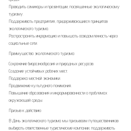
Проводить семинары и презентации, посвященные экологическому
туризму.
Поддерживать предприятия, придерживающиеся принципов
экологического туризма.
Распространять информацию и повышать осведомленность через
социальные сети.
Преимущества экологического туризма:
Сохранение биоразнообразия и природных ресурсов.
Создание устойчивых рабочих мест.
Поддержка местной экономики.
Продвижение культурного понимания.
Повышение образования и информированности о проблемах
окружающей среды.
Призыв к действию:
В День экологического туризма мы призываем путешественников
выбирать ответственные туристические компании, поддерживать