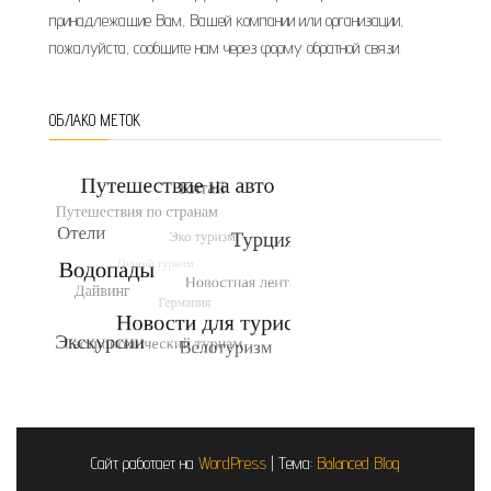
принадлежащие Вам, Вашей компании или организации,
пожалуйста, сообщите нам через форму обратной связи.
ОБЛАКО МЕТОК
Сайт работает на
WordPress
|
Тема:
Balanced Blog