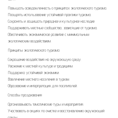
Повышать осведомленность о принципах экологического туризма.
Поощрять использование устойчивой практики туризма.
Сохранять и защищать природное и культурное наследие.
Поддерживать местные сообщества, зависящие от туризма.
Обеспечивать экономическое развитие с минимальным
экологическим воздействием.
Принципы экологического туризма:
Сокращение воздействия на окружающую среду.
Уважение к местной культуре и традициям.
Поддержка устойчивой экономики.
Вовлечение местного населения в туризм.
Образование и интерпретация для посетителей.
Способы празднования:
Организовывать тематические туры и мероприятия.
Участвовать в акциях по очистке и восстановлению окружающей
среды.