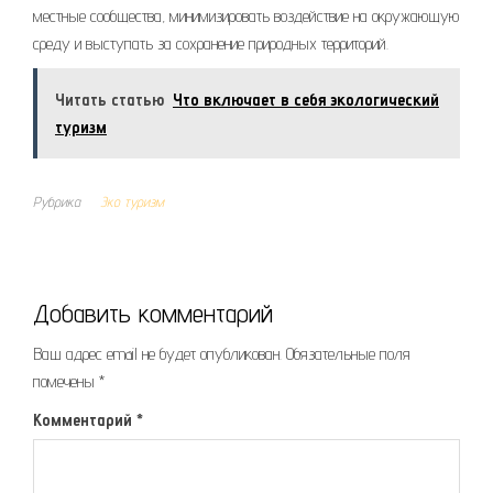
местные сообщества, минимизировать воздействие на окружающую
среду и выступать за сохранение природных территорий.
Читать статью
Что включает в себя экологический
туризм
Рубрика
Эко туризм
Добавить комментарий
Ваш адрес email не будет опубликован.
Обязательные поля
помечены
*
Комментарий
*