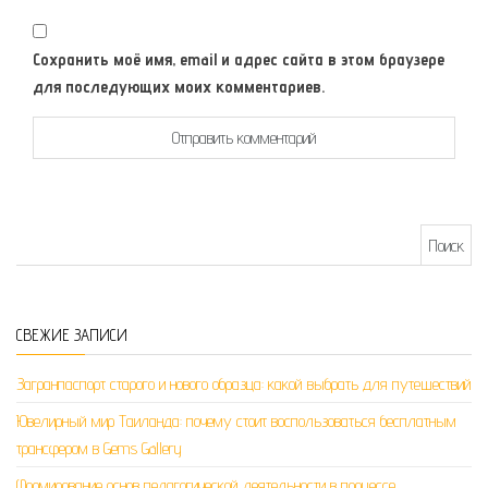
Сохранить моё имя, email и адрес сайта в этом браузере
для последующих моих комментариев.
Найти:
СВЕЖИЕ ЗАПИСИ
Загранпаспорт старого и нового образца: какой выбрать для путешествий
Ювелирный мир Таиланда: почему стоит воспользоваться бесплатным
трансфером в Gems Gallery
Формирование основ педагогической деятельности в процессе