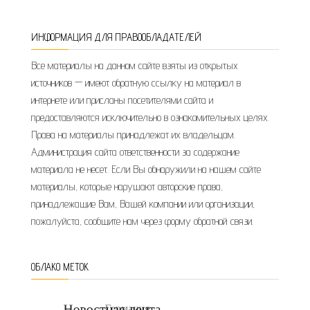
ИНФОРМАЦИЯ ДЛЯ ПРАВООБЛАДАТЕЛЕЙ
Все материалы на данном сайте взяты из открытых
источников — имеют обратную ссылку на материал в
интернете или присланы посетителями сайта и
предоставляются исключительно в ознакомительных целях.
Права на материалы принадлежат их владельцам.
Администрация сайта ответственности за содержание
материала не несет. Если Вы обнаружили на нашем сайте
материалы, которые нарушают авторские права,
принадлежащие Вам, Вашей компании или организации,
пожалуйста, сообщите нам через форму обратной связи.
ОБЛАКО МЕТОК