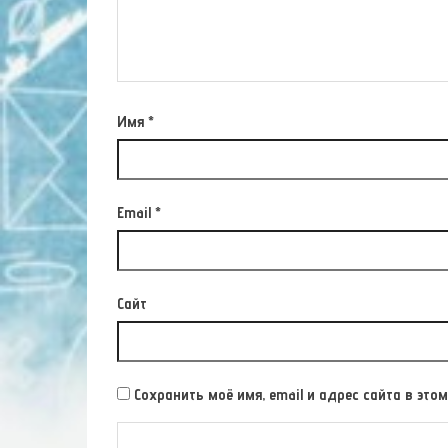
Имя
*
Email
*
Сайт
Сохранить моё имя, email и адрес сайта в э