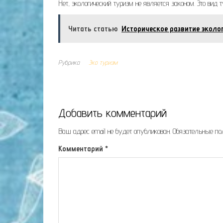
Нет, экологический туризм не является законом. Это вид
Читать статью
Историческое развитие эколо
Рубрика
Эко туризм
Добавить комментарий
Ваш адрес email не будет опубликован.
Обязательные п
Комментарий
*