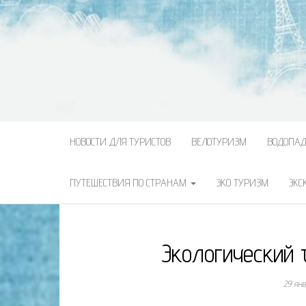
НОВОСТИ ДЛЯ ТУРИСТОВ
ВЕЛОТУРИЗМ
ВОДОПА
ПУТЕШЕСТВИЯ ПО СТРАНАМ
ЭКО ТУРИЗМ
ЭКС
Экологический 
29 ян