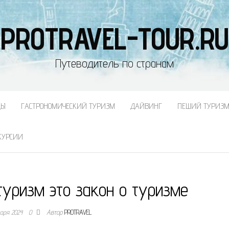
PROTRAVEL-TOUR.RU
Путеводитель по странам
ДЫ
ГАСТРОНОМИЧЕСКИЙ ТУРИЗМ
ДАЙВИНГ
ПЕШИЙ ТУРИЗ
КУРСИИ
туризм это закон о туризме
варя 2024
0
Автор
PROTRAVEL