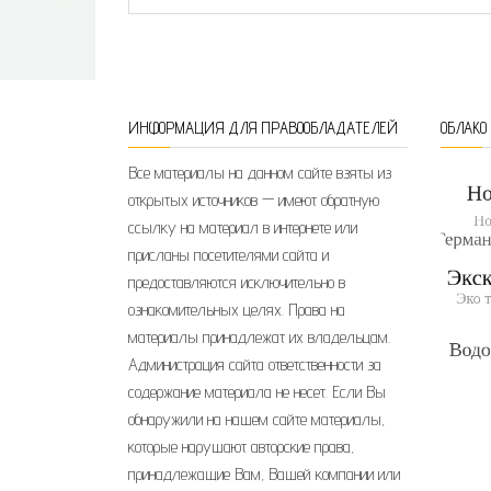
ИНФОРМАЦИЯ ДЛЯ ПРАВООБЛАДАТЕЛЕЙ
ОБЛАКО
Все материалы на данном сайте взяты из
открытых источников — имеют обратную
ссылку на материал в интернете или
присланы посетителями сайта и
предоставляются исключительно в
ознакомительных целях. Права на
материалы принадлежат их владельцам.
Администрация сайта ответственности за
содержание материала не несет. Если Вы
обнаружили на нашем сайте материалы,
которые нарушают авторские права,
принадлежащие Вам, Вашей компании или