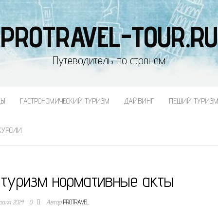
PROTRAVEL-TOUR.RU
Путеводитель по странам
ДЫ
ГАСТРОНОМИЧЕСКИЙ ТУРИЗМ
ДАЙВИНГ
ПЕШИЙ ТУРИЗ
КУРСИИ
 туризм нормативные акты
раля 2024
0
Автор
PROTRAVEL