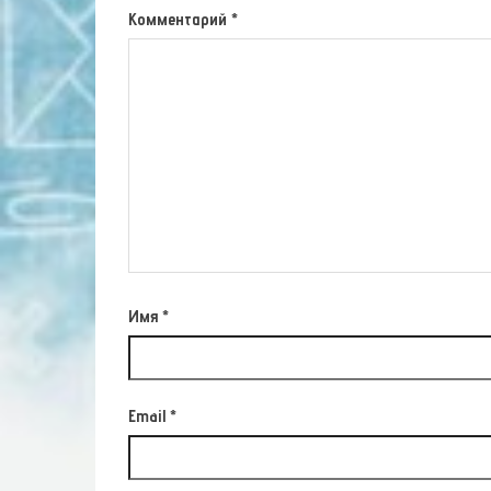
Комментарий
*
Имя
*
Email
*