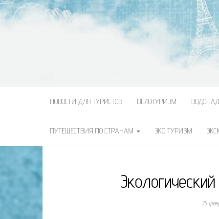
НОВОСТИ ДЛЯ ТУРИСТОВ
ВЕЛОТУРИЗМ
ВОДОПА
ПУТЕШЕСТВИЯ ПО СТРАНАМ
ЭКО ТУРИЗМ
ЭКС
Экологический
25 фев