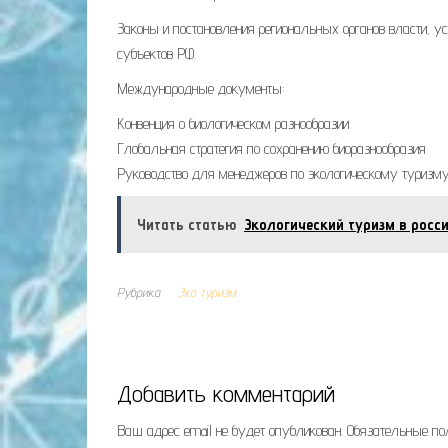
Законы и постановления региональных органов власти, у
субъектов РФ.
Международные документы:
Конвенция о биологическом разнообразии
Глобальная стратегия по сохранению биоразнообразия
Руководство для менеджеров по экологическому туризму
Читать статью
Экологический туризм в росс
Рубрика
Эко туризм
Добавить комментарий
Ваш адрес email не будет опубликован.
Обязательные п