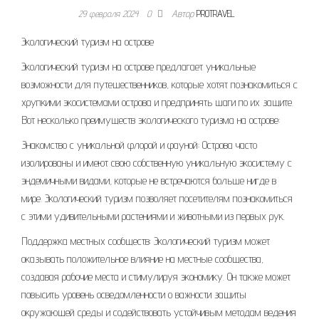
29 февраля 2024
0
Автор
PROTRAVEL
Экологический туризм на острове
Экологический туризм на острове предлагает уникальные
возможности для путешественников, которые хотят познакомиться с
хрупкими экосистемами острова и предпринять шаги по их защите.
Вот несколько преимуществ экологического туризма на острове:
Знакомство с уникальной флорой и фауной: Острова часто
изолированы и имеют свою собственную уникальную экосистему с
эндемичными видами, которые не встречаются больше нигде в
мире. Экологический туризм позволяет посетителям познакомиться
с этими удивительными растениями и животными из первых рук.
Поддержка местных сообществ: Экологический туризм может
оказывать положительное влияние на местные сообщества,
создавая рабочие места и стимулируя экономику. Он также может
повысить уровень осведомленности о важности защиты
окружающей среды и содействовать устойчивым методам ведения