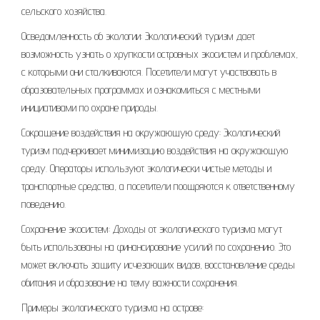
сельского хозяйства.
Осведомленность об экологии: Экологический туризм дает
возможность узнать о хрупкости островных экосистем и проблемах,
с которыми они сталкиваются. Посетители могут участвовать в
образовательных программах и ознакомиться с местными
инициативами по охране природы.
Сокращение воздействия на окружающую среду: Экологический
туризм подчеркивает минимизацию воздействия на окружающую
среду. Операторы используют экологически чистые методы и
транспортные средства, а посетители поощряются к ответственному
поведению.
Сохранение экосистем: Доходы от экологического туризма могут
быть использованы на финансирование усилий по сохранению. Это
может включать защиту исчезающих видов, восстановление среды
обитания и образование на тему важности сохранения.
Примеры экологического туризма на острове: