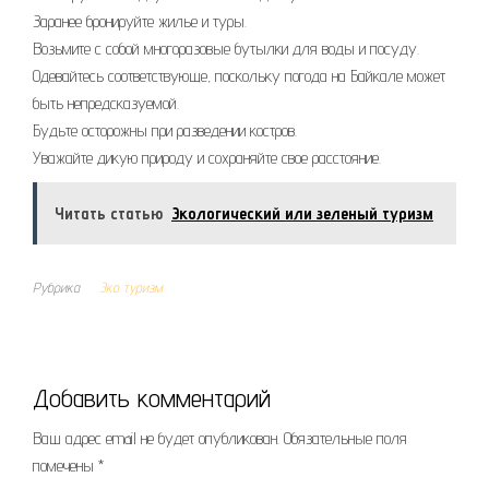
Заранее бронируйте жилье и туры.
Возьмите с собой многоразовые бутылки для воды и посуду.
Одевайтесь соответствующе, поскольку погода на Байкале может
быть непредсказуемой.
Будьте осторожны при разведении костров.
Уважайте дикую природу и сохраняйте свое расстояние.
Читать статью
Экологический или зеленый туризм
Рубрика
Эко туризм
Добавить комментарий
Ваш адрес email не будет опубликован.
Обязательные поля
помечены
*