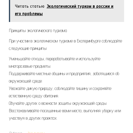
Читать статью
Экологический туризм в россии и
его проблемы
Принципы экологического туризма
При участии в экологическом туризме в Екатеринбурге соблюдайте
следующие принципы:
Уменьшайте отходы, перерабатывайте и используйте
многоразовые предметы.
Поддерживайте местные общины и предприятия, заботящиеся об
окружающей среде.
Уважайте дикую природу, соблюдайте тишину и сохраняйте
естественную среду обитания.
Обучайте других о важности защиты окружающей среды.
Восстанавливайте посещенные вами места, выполняя уборку или
участвуя в других проектах.