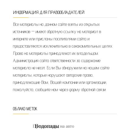
ИНФОРМАЦИЯ ДЛЯ ПРАВООБЛАДАТЕЛЕЙ
Все материалы на данном сайте взяты из открытых
источников — имеют обратную ссылку на материал в
интернете или присланы посетителями сайта и
предоставляются исключительно в ознакомительных целях.
Права на материалы принадлежат их владельцам.
Администрация сайта ответственности за содержание
материала не несет. Если Вы обнаружили на нашем сайте
материалы, которые нарушают авторские права,
принадлежащие Вам, Вашей компании или организации,
пожалуйста, сообщите нам через форму обратной связи.
ОБЛАКО МЕТОК