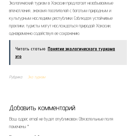
Экологический туризм в Хакасии предлагает незабываемые
впечатления, знакомя посетителей с богатым природным и
культурным наследием республики. Соблюдая устойчивые
практики, туристы могут наслаждаться природой Хакасии,
одновременно содействуя ее сохранению.
Читать статью
Понятие экологического туризма
это
Рубрика
Эко туризм
Добавить комментарий
Ваш адрес email не будет опубликован.
Обязательные поля
помечены
*