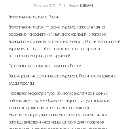
28 января 2024
0
Автор
PROTRAVEL
Экологический туризм в России
Экологический туризм — форма туризма, направленная на
сохранение природного и культурного наследия, а также на
экономическое развитие местного населения. В России экологический
туризм имеет большой потенциал из-за ее обширных и
разнообразных природных территорий.
Проблемы экологического туризма в России
Однако развитие экологического туризма в России сталкивается с
рядом проблем:
Неразвитая инфраструктура: Во многих экологически ценных
районах отсутствует необходимая инфраструктура, такая как
транспорт, проживание и центры для посетителей.
Недостаточное регулирование: Не всегда существует четкое
законодательство и механизмы контроля для управления