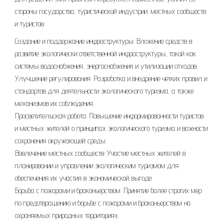
стороны государства, туристической индустрии, местных сообществ
и туристов:
Создание и поддержание инфраструктуры: Вложение средств в
развитие экологически ответственной инфраструктуры, такой как
системы водоснабжения, энергоснабжения и утилизации отходов.
Улучшение регулирования: Разработка и внедрение четких правил и
стандартов для деятельности экологического туризма, а также
механизмов их соблюдения.
Просветительская работа: Повышение информированности туристов
и местных жителей о принципах экологического туризма и важности
сохранения окружающей среды.
Вовлечение местных сообществ: Участие местных жителей в
планировании и управлении экологическим туризмом для
обеспечения их участия в экономической выгоде.
Борьба с пожарами и браконьерством: Принятие более строгих мер
по предотвращению и борьбе с пожарами и браконьерством на
охраняемых природных территориях.