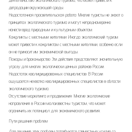
деятельностью экологического туризма, что может привести к
деградации окружающей среды.
Недостаточная просветительская работа: Многие туристы не знают о
принципах экологического туризма и могут непреднамеренно
нанести вред природным и культурным объектам.
Конфликты с местными жителями: Иногда экологический туризм
может привести к конфликтам с местными жителями, особенно если
он не приносит им экономической выгоды.
Пожары и браконьерство: Эти действия представляют значительную
угрозу для многих экологически ценных районов России.
Недостаток квалифицированных специалистов: В России
ощущается нехватка квалифицированных специалистов в области
экологического туризма.
Отсутствие маркетинга и продвижения: Многие экологические
направления в России малоизвестны туристам, что может
ограничить их потенциал для экономического развития.
Пути решения проблем
Для решения этих проблем потребуются совместные усилия со