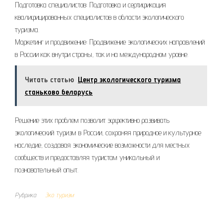
Подготовка специалистов: Подготовка и сертификация
квалифицированных специалистов в области экологического
туризма.
Маркетинг и продвижение: Продвижение экологических направлений
в России как внутри страны, так и на международном уровне.
Читать статью
Центр экологического туризма
станьково беларусь
Решение этих проблем позволит эффективно развивать
экологический туризм в России, сохраняя природное и культурное
наследие, создавая экономические возможности для местных
сообществ и предоставляя туристам уникальный и
познавательный опыт.
Рубрика
Эко туризм