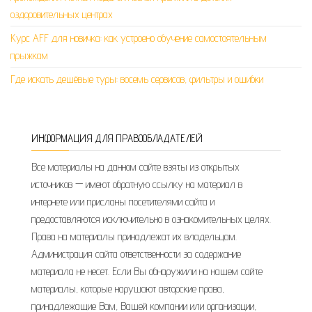
оздоровительных центрах
Курс AFF для новичка: как устроено обучение самостоятельным
прыжкам
Где искать дешёвые туры: восемь сервисов, фильтры и ошибки
ИНФОРМАЦИЯ ДЛЯ ПРАВООБЛАДАТЕЛЕЙ
Все материалы на данном сайте взяты из открытых
источников — имеют обратную ссылку на материал в
интернете или присланы посетителями сайта и
предоставляются исключительно в ознакомительных целях.
Права на материалы принадлежат их владельцам.
Администрация сайта ответственности за содержание
материала не несет. Если Вы обнаружили на нашем сайте
материалы, которые нарушают авторские права,
принадлежащие Вам, Вашей компании или организации,