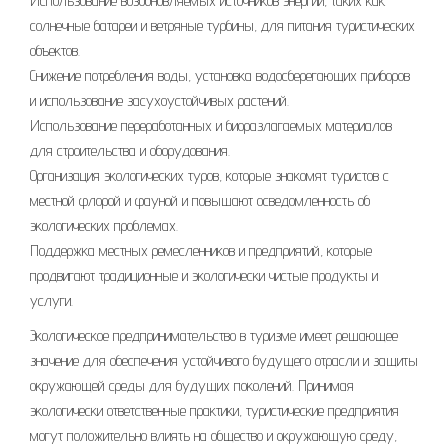
Использование возобновляемых источников энергии, таких как
солнечные батареи и ветряные турбины, для питания туристических
объектов.
Снижение потребления воды, установка водосберегающих приборов
и использование засухоустойчивых растений.
Использование переработанных и биоразлагаемых материалов
для строительства и оборудования.
Организация экологических туров, которые знакомят туристов с
местной флорой и фауной и повышают осведомленность об
экологических проблемах.
Поддержка местных ремесленников и предприятий, которые
продвигают традиционные и экологически чистые продукты и
услуги.
Экологическое предпринимательство в туризме имеет решающее
значение для обеспечения устойчивого будущего отрасли и защиты
окружающей среды для будущих поколений. Принимая
экологически ответственные практики, туристические предприятия
могут положительно влиять на общество и окружающую среду,