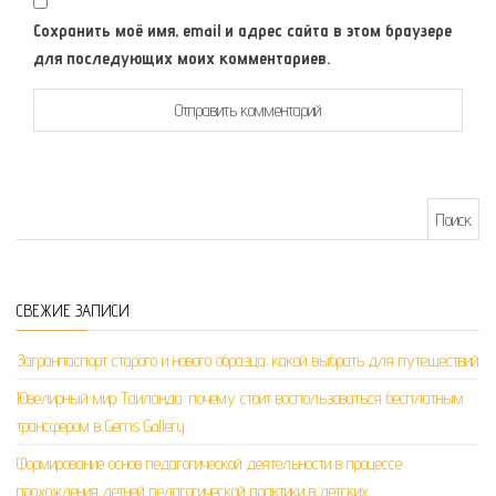
Сохранить моё имя, email и адрес сайта в этом браузере
для последующих моих комментариев.
Найти:
СВЕЖИЕ ЗАПИСИ
Загранпаспорт старого и нового образца: какой выбрать для путешествий
Ювелирный мир Таиланда: почему стоит воспользоваться бесплатным
трансфером в Gems Gallery
Формирование основ педагогической деятельности в процессе
прохождения летней педагогической практики в детских