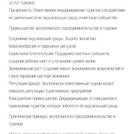
услуг туризма.
Прозрачность: Ответственное информирование туристов о воздействии
их деятельности на окружающую среду и местные сообщества.
Преимущества экологического предпринимательства в туризме:
Сохранение окружающей среды: Защита экосистем,
биоразнообразия и природных ресурсов.
Социальное благополучие: Поддержка местных сообществ,
создание рабочих мест и улучшение уровня жизни.
Экономический рост: Создание новых экономических возможностей и
стимулирование местной экономики.
Репутация бренда: Экологически ответственный туризм может
повысить репутацию туристических предприятий.
Конкурентное преимущество: Дифференциация от конкурентов и
привлечение туристов, которые заботятся об окружающей среде.
Практические примеры экологического предпринимательства в
туризме: