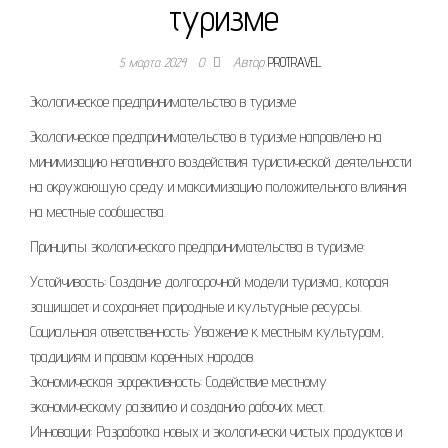
туризме
5 марта 2024
0
Автор
PROTRAVEL
Экологическое предпринимательство в туризме
Экологическое предпринимательство в туризме направлено на
минимизацию негативного воздействия туристической деятельности
на окружающую среду и максимизацию положительного влияния
на местные сообщества.
Принципы экологического предпринимательства в туризме:
Устойчивость: Создание долгосрочной модели туризма, которая
защищает и сохраняет природные и культурные ресурсы.
Социальная ответственность: Уважение к местным культурам,
традициям и правам коренных народов.
Экономическая эффективность: Содействие местному
экономическому развитию и созданию рабочих мест.
Инновации: Разработка новых и экологически чистых продуктов и