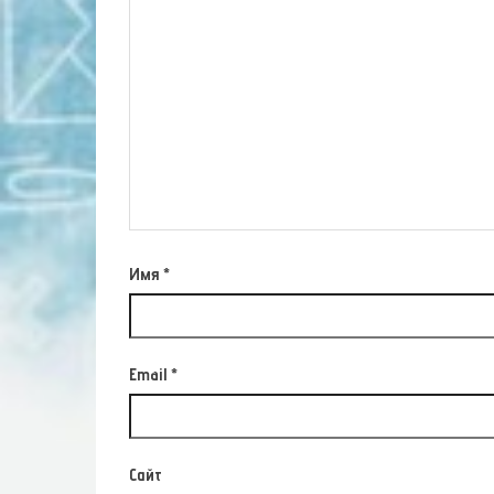
Имя
*
Email
*
Сайт