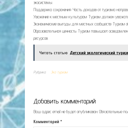
экосистемы.
Поддержка сохранения: Часть доходов от туризма напра
Уважение к местным культурам: Туризм должен уважать
Экономические выгоды для местных сообществ: Туризм об
Образовательная ценность: Туризм повышает осведомлен
ресурсов.
Читать статью
Детский экологический туриз
Рубрика
Эко туризм
Добавить комментарий
Ваш адрес email не будет опубликован.
Обязательные п
Комментарий
*