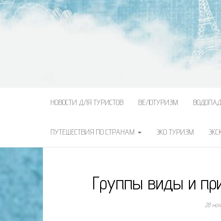
НОВОСТИ ДЛЯ ТУРИСТОВ
ВЕЛОТУРИЗМ
ВОДОПА
ПУТЕШЕСТВИЯ ПО СТРАНАМ
ЭКО ТУРИЗМ
ЭКС
Группы виды и при
28 но