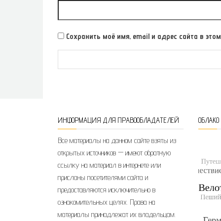
Сохранить моё имя, email и адрес сайта в э
ИНФОРМАЦИЯ ДЛЯ ПРАВООБЛАДАТЕЛЕЙ
ОБЛАКО
Все материалы на данном сайте взяты из
открытых источников — имеют обратную
ссылку на материал в интернете или
присланы посетителями сайта и
предоставляются исключительно в
ознакомительных целях. Права на
материалы принадлежат их владельцам.