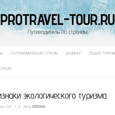
PROTRAVEL-TOUR.RU
Путеводитель по странам
ДЫ
ГАСТРОНОМИЧЕСКИЙ ТУРИЗМ
ДАЙВИНГ
ПЕШИЙ ТУРИЗ
КУРСИИ
знаки экологического туризма
ября 2023
0
Автор
PROTRAVEL