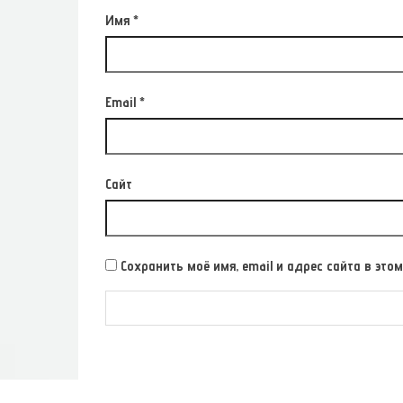
Имя
*
Email
*
Сайт
Сохранить моё имя, email и адрес сайта в э