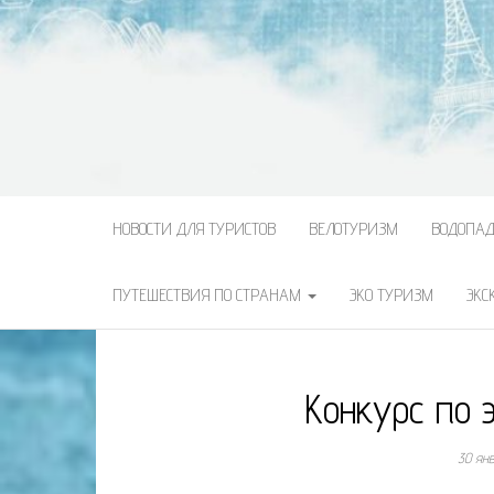
НОВОСТИ ДЛЯ ТУРИСТОВ
ВЕЛОТУРИЗМ
ВОДОПА
ПУТЕШЕСТВИЯ ПО СТРАНАМ
ЭКО ТУРИЗМ
ЭКС
Конкурс по 
30 ян