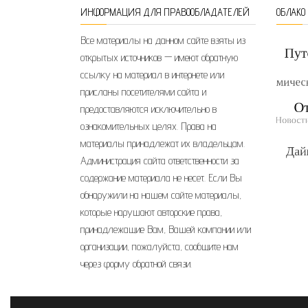
ИНФОРМАЦИЯ ДЛЯ ПРАВООБЛАДАТЕЛЕЙ
ОБЛАКО
Все материалы на данном сайте взяты из
открытых источников — имеют обратную
ссылку на материал в интернете или
присланы посетителями сайта и
предоставляются исключительно в
ознакомительных целях. Права на
материалы принадлежат их владельцам.
Администрация сайта ответственности за
содержание материала не несет. Если Вы
обнаружили на нашем сайте материалы,
которые нарушают авторские права,
принадлежащие Вам, Вашей компании или
организации, пожалуйста, сообщите нам
через форму обратной связи.