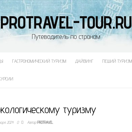
PROTRAVEL-TOUR.RU
Путеводитель по странам
ДЫ
ГАСТРОНОМИЧЕСКИЙ ТУРИЗМ
ДАЙВИНГ
ПЕШИЙ ТУРИЗ
КУРСИИ
экологическому туризму
варя 2024
0
Автор
PROTRAVEL