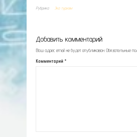
Рубрика
Эко туризм
Добавить комментарий
Ваш адрес email не будет опубликован.
Обязательные п
Комментарий
*