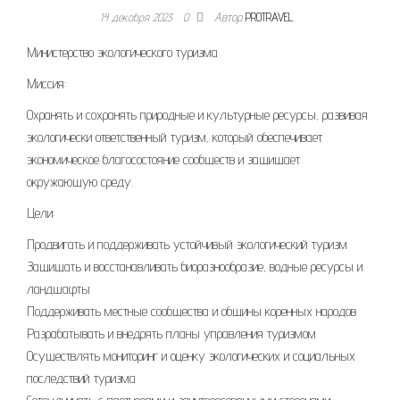
14 декабря 2023
0
Автор
PROTRAVEL
Министерство экологического туризма
Миссия:
Охранять и сохранять природные и культурные ресурсы, развивая
экологически ответственный туризм, который обеспечивает
экономическое благосостояние сообществ и защищает
окружающую среду.
Цели:
Продвигать и поддерживать устойчивый экологический туризм
Защищать и восстанавливать биоразнообразие, водные ресурсы и
ландшафты
Поддерживать местные сообщества и общины коренных народов
Разрабатывать и внедрять планы управления туризмом
Осуществлять мониторинг и оценку экологических и социальных
последствий туризма