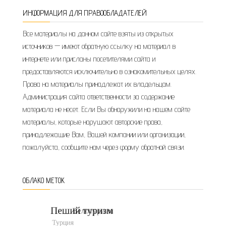
ИНФОРМАЦИЯ ДЛЯ ПРАВООБЛАДАТЕЛЕЙ
Все материалы на данном сайте взяты из открытых
источников — имеют обратную ссылку на материал в
интернете или присланы посетителями сайта и
предоставляются исключительно в ознакомительных целях.
Права на материалы принадлежат их владельцам.
Администрация сайта ответственности за содержание
материала не несет. Если Вы обнаружили на нашем сайте
материалы, которые нарушают авторские права,
принадлежащие Вам, Вашей компании или организации,
пожалуйста, сообщите нам через форму обратной связи.
ОБЛАКО МЕТОК