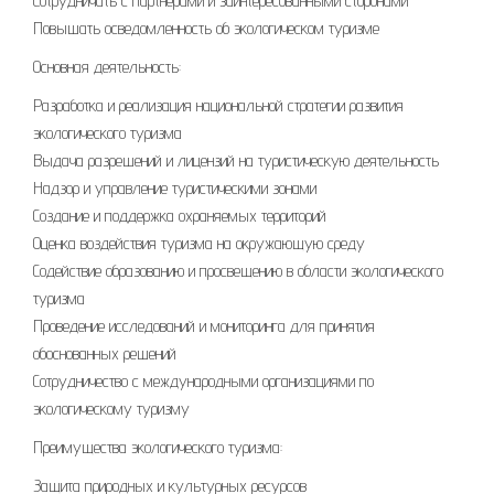
Сотрудничать с партнерами и заинтересованными сторонами
Повышать осведомленность об экологическом туризме
Основная деятельность:
Разработка и реализация национальной стратегии развития
экологического туризма
Выдача разрешений и лицензий на туристическую деятельность
Надзор и управление туристическими зонами
Создание и поддержка охраняемых территорий
Оценка воздействия туризма на окружающую среду
Содействие образованию и просвещению в области экологического
туризма
Проведение исследований и мониторинга для принятия
обоснованных решений
Сотрудничество с международными организациями по
экологическому туризму
Преимущества экологического туризма:
Защита природных и культурных ресурсов