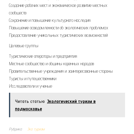
Создание рабочих мест и экономическое развитие местных
сообществ
Сохранение и повышение культурного наследия
Повышение осведомленности об экологических проблемах
Предоставление уникальных туристических возможностей
Целевые группы:
Туристические операторы и предприятия
Местные сообщества и общины коренных народов
Правительственные учреждения и заинтересованные стороны
Туристы и путешественники
Исследователи и ученые
Читать статью
Экологический туризм в
подмосковье
Рубрика
Эко туризм