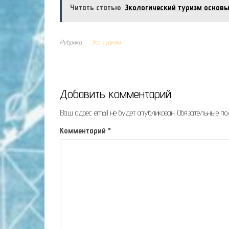
Читать статью
Экологический туризм основы
Рубрика
Эко туризм
Добавить комментарий
Ваш адрес email не будет опубликован.
Обязательные п
Комментарий
*