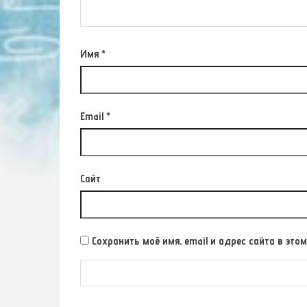
Имя
*
Email
*
Сайт
Сохранить моё имя, email и адрес сайта в э