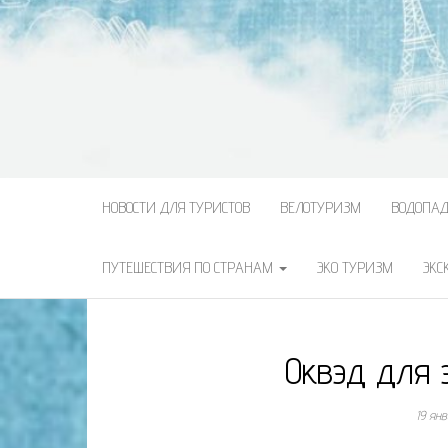
НОВОСТИ ДЛЯ ТУРИСТОВ
ВЕЛОТУРИЗМ
ВОДОПА
ПУТЕШЕСТВИЯ ПО СТРАНАМ
ЭКО ТУРИЗМ
ЭКС
Оквэд для 
19 ян