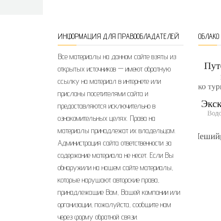
ИНФОРМАЦИЯ ДЛЯ ПРАВООБЛАДАТЕЛЕЙ
ОБЛАКО
Все материалы на данном сайте взяты из
открытых источников — имеют обратную
ссылку на материал в интернете или
присланы посетителями сайта и
предоставляются исключительно в
ознакомительных целях. Права на
материалы принадлежат их владельцам.
Администрация сайта ответственности за
содержание материала не несет. Если Вы
обнаружили на нашем сайте материалы,
которые нарушают авторские права,
принадлежащие Вам, Вашей компании или
организации, пожалуйста, сообщите нам
через форму обратной связи.