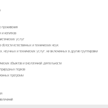
в
го проживания
 и напитков
ристических услуг
в области естественных и технических наук
х, научных и технических услуг, не включенных в другие группировки
ических объектов и аналогичной деятельности
и природных парков
зионных программ
ая
звлечений