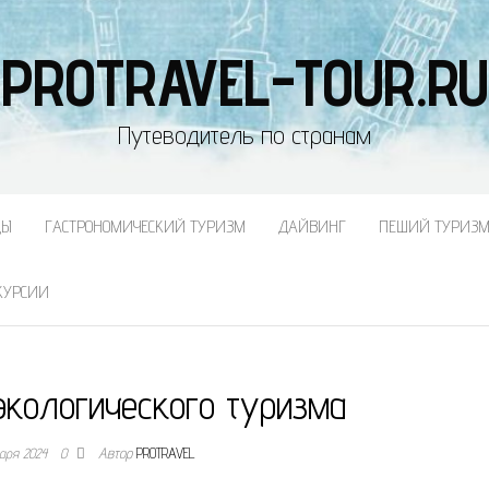
PROTRAVEL-TOUR.RU
Путеводитель по странам
ДЫ
ГАСТРОНОМИЧЕСКИЙ ТУРИЗМ
ДАЙВИНГ
ПЕШИЙ ТУРИЗ
КУРСИИ
экологического туризма
варя 2024
0
Автор
PROTRAVEL