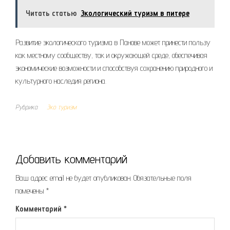
Читать статью
Экологический туризм в питере
Развитие экологического туризма в Панове может принести пользу
как местному сообществу, так и окружающей среде, обеспечивая
экономические возможности и способствуя сохранению природного и
культурного наследия региона.
Рубрика
Эко туризм
Добавить комментарий
Ваш адрес email не будет опубликован.
Обязательные поля
помечены
*
Комментарий
*