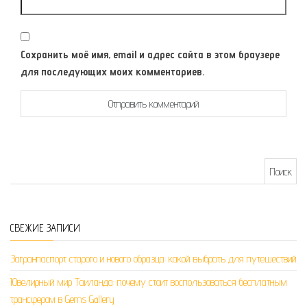
Сохранить моё имя, email и адрес сайта в этом браузере
для последующих моих комментариев.
Найти:
СВЕЖИЕ ЗАПИСИ
Загранпаспорт старого и нового образца: какой выбрать для путешествий
Ювелирный мир Таиланда: почему стоит воспользоваться бесплатным
трансфером в Gems Gallery