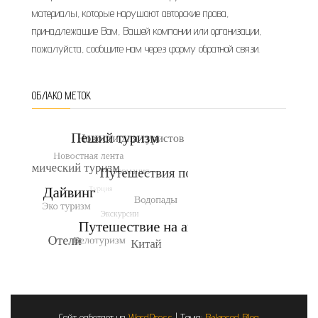
материалы, которые нарушают авторские права,
принадлежащие Вам, Вашей компании или организации,
пожалуйста, сообщите нам через форму обратной связи.
ОБЛАКО МЕТОК
Сайт работает на
WordPress
|
Тема:
Balanced Blog