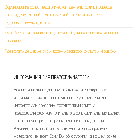
Формирование основ педагогической деятельности в процессе
прохождения летней педагогической практики в детских
оздоровительных центрах
Курс AFF для новичка: как устроено обучение самостоятельным
прыжкам
Где искать дешёвые туры: восемь сервисов, фильтры и ошибки
ИНФОРМАЦИЯ ДЛЯ ПРАВООБЛАДАТЕЛЕЙ
Все материалы на данном сайте взяты из открытых
источников — имеют обратную ссылку на материал в
интернете или присланы посетителями сайта и
предоставляются исключительно в ознакомительных целях.
Права на материалы принадлежат их владельцам.
Администрация сайта ответственности за содержание
материала не несет. Если Вы обнаружили на нашем сайте