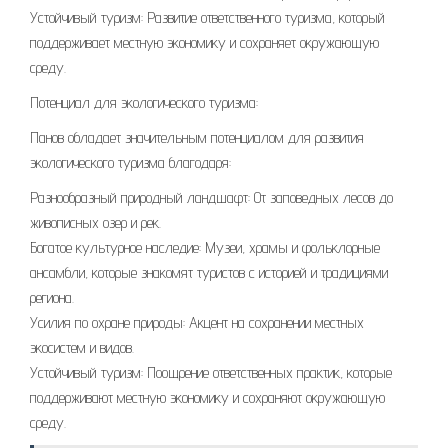
Устойчивый туризм: Развитие ответственного туризма, который
поддерживает местную экономику и сохраняет окружающую
среду.
Потенциал для экологического туризма:
Панов обладает значительным потенциалом для развития
экологического туризма благодаря:
Разнообразный природный ландшафт: От заповедных лесов до
живописных озер и рек.
Богатое культурное наследие: Музеи, храмы и фольклорные
ансамбли, которые знакомят туристов с историей и традициями
региона.
Усилия по охране природы: Акцент на сохранении местных
экосистем и видов.
Устойчивый туризм: Поощрение ответственных практик, которые
поддерживают местную экономику и сохраняют окружающую
среду.