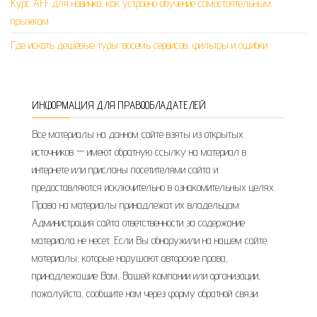
Курс AFF для новичка: как устроено обучение самостоятельным
прыжкам
Где искать дешёвые туры: восемь сервисов, фильтры и ошибки
ИНФОРМАЦИЯ ДЛЯ ПРАВООБЛАДАТЕЛЕЙ
Все материалы на данном сайте взяты из открытых
источников — имеют обратную ссылку на материал в
интернете или присланы посетителями сайта и
предоставляются исключительно в ознакомительных целях.
Права на материалы принадлежат их владельцам.
Администрация сайта ответственности за содержание
материала не несет. Если Вы обнаружили на нашем сайте
материалы, которые нарушают авторские права,
принадлежащие Вам, Вашей компании или организации,
пожалуйста, сообщите нам через форму обратной связи.