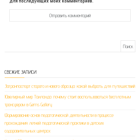
для последующих моих комментариев.
Найти:
СВЕЖИЕ ЗАПИСИ
Загранпаспорт старого и нового образца: какой выбрать для путешествий
Ювелирный мир Таиланда: почему стоит воспользоваться бесплатным
трансфером в Gems Gallery
Формирование основ педагогической деятельности в процессе
прохождения летней педагогической практики в детских
оздоровительных центрах