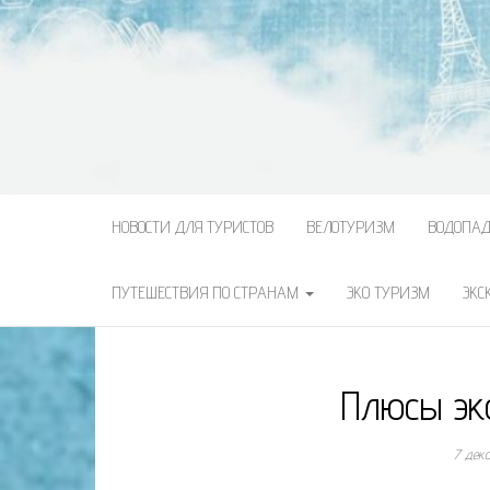
НОВОСТИ ДЛЯ ТУРИСТОВ
ВЕЛОТУРИЗМ
ВОДОПА
ПУТЕШЕСТВИЯ ПО СТРАНАМ
ЭКО ТУРИЗМ
ЭКС
Плюсы эк
7 дек