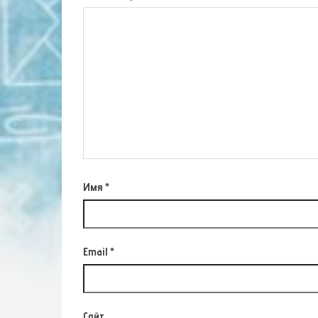
Имя
*
Email
*
Сайт