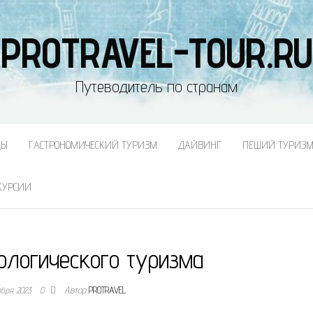
PROTRAVEL-TOUR.RU
Путеводитель по странам
ДЫ
ГАСТРОНОМИЧЕСКИЙ ТУРИЗМ
ДАЙВИНГ
ПЕШИЙ ТУРИЗ
КУРСИИ
ологического туризма
абря 2023
0
Автор
PROTRAVEL