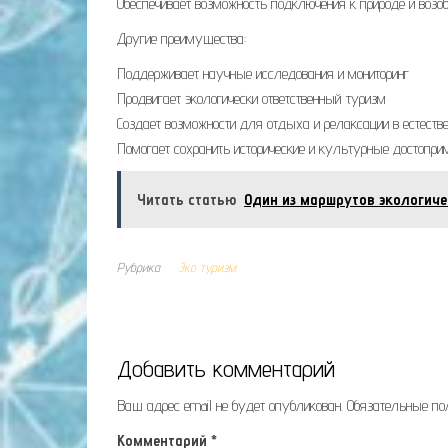
Обеспечивает возможность подключения к природе и возо
Другие преимущества:
Поддерживает научные исследования и мониторинг
Продвигает экологически ответственный туризм
Создает возможности для отдыха и релаксации в естест
Помогает сохранить исторические и культурные достопри
Читать статью
Один из маршрутов экологиче
Рубрика
Эко туризм
Добавить комментарий
Ваш адрес email не будет опубликован.
Обязательные п
Комментарий
*