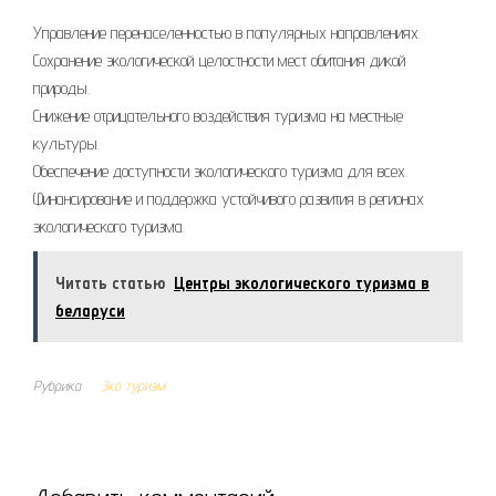
Управление перенаселенностью в популярных направлениях.
Сохранение экологической целостности мест обитания дикой
природы.
Снижение отрицательного воздействия туризма на местные
культуры.
Обеспечение доступности экологического туризма для всех.
Финансирование и поддержка устойчивого развития в регионах
экологического туризма.
Читать статью
Центры экологического туризма в
беларуси
Рубрика
Эко туризм