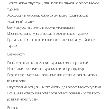
Туристические операторы, специализирующиеся на экологическом
туризме
Ассоциации и некоммерческие организации, продвигающие
устойчивый туризм
Отели и курорты с экологическими инициативами
Местные общины, участвующие в экологическом туризме
Правительственные организации, поддерживающие устойчивый
туризм
Возможности
Развитие новых экологических туристических направлений.
Инвестиции в устойчивые туристические инфраструктуры.
Партнерство с местными общинами для создания экономических
возможностей.
Разработка инновационных технологий для экологического туризма.
Повышение осведомленности о важности сохранения и устойчивого
развития через туризм.
Вызовы