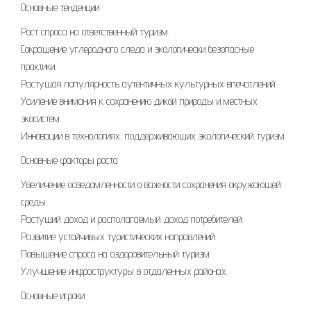
Основные тенденции
Рост спроса на ответственный туризм.
Сокращение углеродного следа и экологически безопасные
практики.
Растущая популярность аутентичных культурных впечатлений.
Усиление внимания к сохранению дикой природы и местных
экосистем.
Инновации в технологиях, поддерживающих экологический туризм.
Основные факторы роста
Увеличение осведомленности о важности сохранения окружающей
среды.
Растущий доход и располагаемый доход потребителей.
Развитие устойчивых туристических направлений.
Повышение спроса на оздоровительный туризм.
Улучшение инфраструктуры в отдаленных районах.
Основные игроки