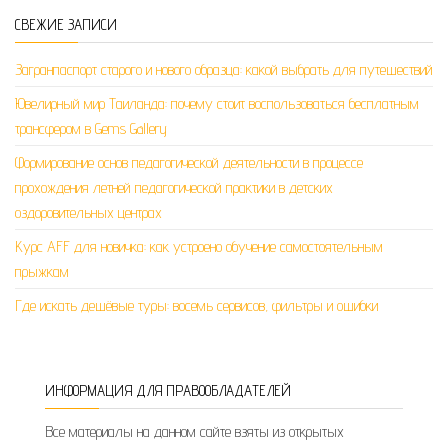
СВЕЖИЕ ЗАПИСИ
Загранпаспорт старого и нового образца: какой выбрать для путешествий
Ювелирный мир Таиланда: почему стоит воспользоваться бесплатным
трансфером в Gems Gallery
Формирование основ педагогической деятельности в процессе
прохождения летней педагогической практики в детских
оздоровительных центрах
Курс AFF для новичка: как устроено обучение самостоятельным
прыжкам
Где искать дешёвые туры: восемь сервисов, фильтры и ошибки
ИНФОРМАЦИЯ ДЛЯ ПРАВООБЛАДАТЕЛЕЙ
Все материалы на данном сайте взяты из открытых