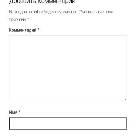
Добавить комментарий
Ваш адрес email не будет опубликован.
Обязательные поля
помечены
*
Комментарий
*
Имя
*